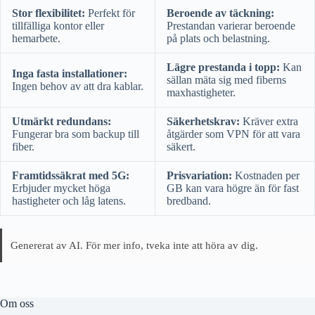
Stor flexibilitet:
Perfekt för
Beroende av täckning:
tillfälliga kontor eller
Prestandan varierar beroende
hemarbete.
på plats och belastning.
Lägre prestanda i topp:
Kan
Inga fasta installationer:
sällan mäta sig med fiberns
Ingen behov av att dra kablar.
maxhastigheter.
Utmärkt redundans:
Säkerhetskrav:
Kräver extra
Fungerar bra som backup till
åtgärder som VPN för att vara
fiber.
säkert.
Framtidssäkrat med 5G:
Prisvariation:
Kostnaden per
Erbjuder mycket höga
GB kan vara högre än för fast
hastigheter och låg latens.
bredband.
Genererat av AI. För mer info, tveka inte att höra av dig.
Om oss