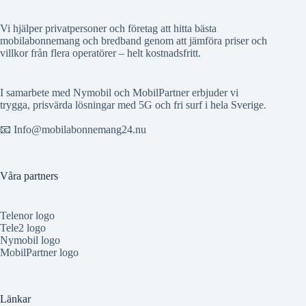
Vi hjälper privatpersoner och företag att hitta bästa
mobilabonnemang och bredband genom att jämföra priser och
villkor från flera operatörer – helt kostnadsfritt.
I samarbete med Nymobil och MobilPartner erbjuder vi
trygga, prisvärda lösningar med 5G och fri surf i hela Sverige.
📧 Info@mobilabonnemang24.nu
Våra partners
Telenor logo
Tele2 logo
Nymobil logo
MobilPartner logo
Länkar