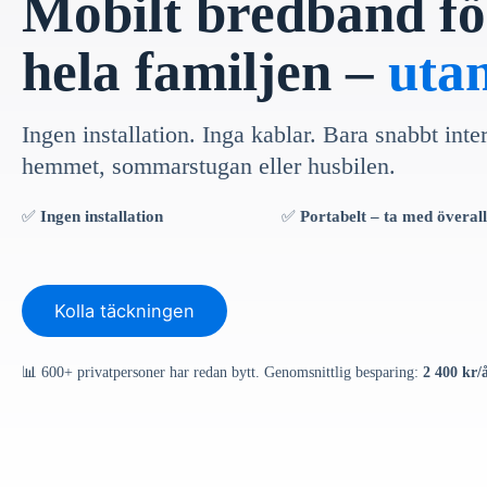
Mobilt bredband fö
hela familjen –
uta
Ingen installation. Inga kablar. Bara snabbt inte
hemmet, sommarstugan eller husbilen.
✅
Ingen installation
✅
Portabelt – ta med överall
Kolla täckningen
📊 600+ privatpersoner har redan bytt. Genomsnittlig besparing:
2 400 kr/