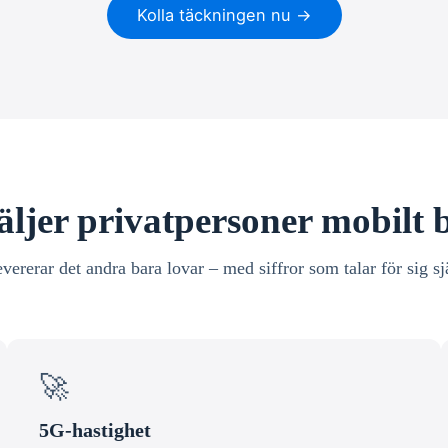
Kolla täckningen nu →
äljer privatpersoner mobilt
evererar det andra bara lovar – med siffror som talar för sig sj
🚀
5G-hastighet