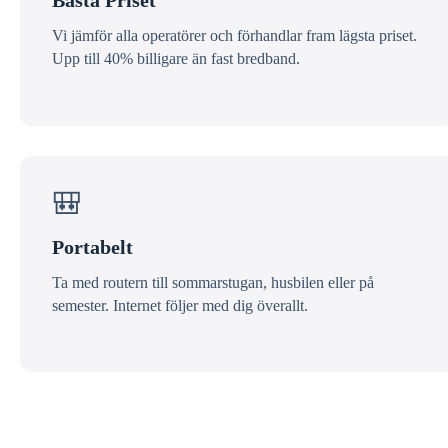
Bästa Priset
Vi jämför alla operatörer och förhandlar fram lägsta priset.
Upp till 40% billigare än fast bredband.
🎒
Portabelt
Ta med routern till sommarstugan, husbilen eller på
semester. Internet följer med dig överallt.