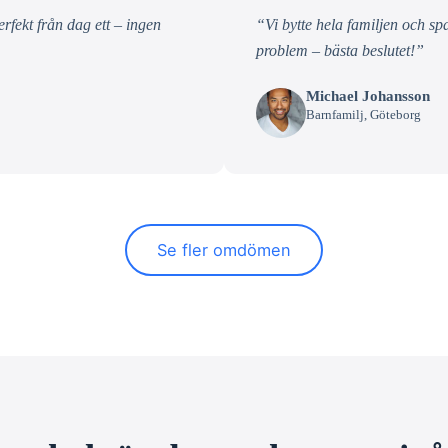
fekt från dag ett – ingen
“Vi bytte hela familjen och s
problem – bästa beslutet!”
Michael Johansson
Barnfamilj, Göteborg
Se fler omdömen