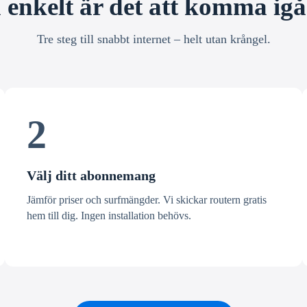
 enkelt är det att komma ig
Tre steg till snabbt internet – helt utan krångel.
2
Välj ditt abonnemang
Jämför priser och surfmängder. Vi skickar routern gratis
hem till dig. Ingen installation behövs.