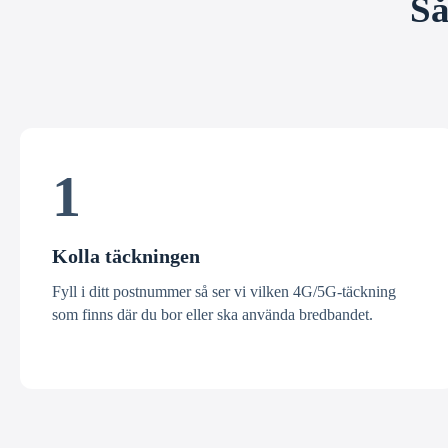
Så
1
Kolla täckningen
Fyll i ditt postnummer så ser vi vilken 4G/5G-täckning
som finns där du bor eller ska använda bredbandet.