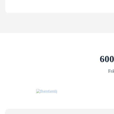
600
Frå