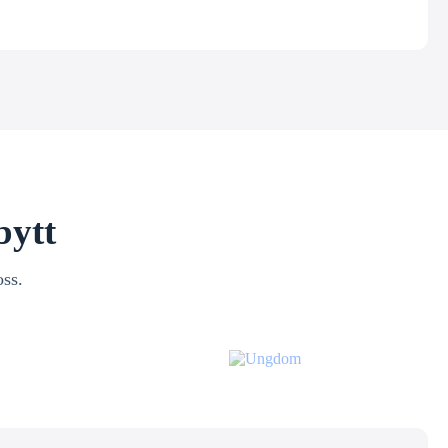
bytt
oss.