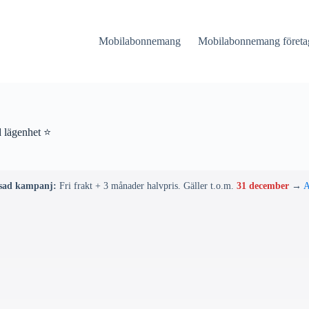
Mobilabonnemang
Mobilabonnemang företa
d lägenhet ⭐
sad kampanj:
Fri frakt + 3 månader halvpris. Gäller t.o.m.
31 december
→
A