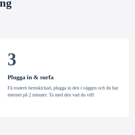
ång
3
Plugga in & surfa
Få routern hemskickad, plugga in den i väggen och du har
internet på 2 minuter. Ta med den vart du vill!