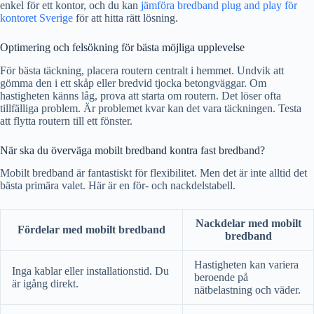
enkel för ett kontor, och du kan
jämföra bredband plug and play för
kontoret Sverige
för att hitta rätt lösning.
Optimering och felsökning för bästa möjliga upplevelse
För bästa täckning, placera routern centralt i hemmet. Undvik att
gömma den i ett skåp eller bredvid tjocka betongväggar. Om
hastigheten känns låg, prova att starta om routern. Det löser ofta
tillfälliga problem. Är problemet kvar kan det vara täckningen. Testa
att flytta routern till ett fönster.
När ska du överväga mobilt bredband kontra fast bredband?
Mobilt bredband är fantastiskt för flexibilitet. Men det är inte alltid det
bästa primära valet. Här är en för- och nackdelstabell.
Nackdelar med mobilt
Fördelar med mobilt bredband
bredband
Hastigheten kan variera
Inga kablar eller installationstid. Du
beroende på
är igång direkt.
nätbelastning och väder.