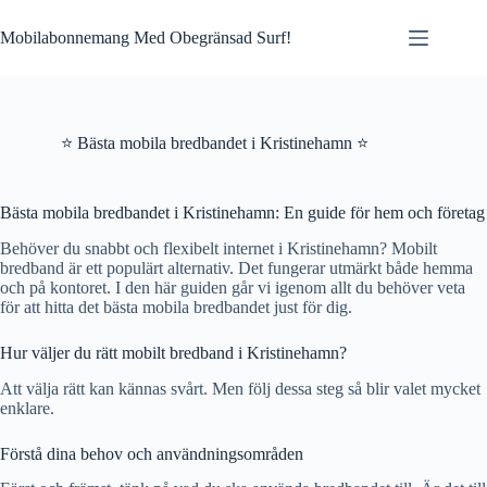
Skip
to
Mobilabonnemang Med Obegränsad Surf!
content
⭐ Bästa mobila bredbandet i Kristinehamn ⭐
Bästa mobila bredbandet i Kristinehamn: En guide för hem och företag
Behöver du snabbt och flexibelt internet i Kristinehamn? Mobilt
bredband är ett populärt alternativ. Det fungerar utmärkt både hemma
och på kontoret. I den här guiden går vi igenom allt du behöver veta
för att hitta det bästa mobila bredbandet just för dig.
Hur väljer du rätt mobilt bredband i Kristinehamn?
Att välja rätt kan kännas svårt. Men följ dessa steg så blir valet mycket
enklare.
Förstå dina behov och användningsområden