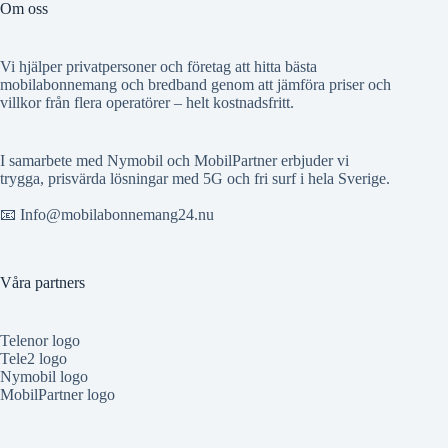
Om oss
Vi hjälper privatpersoner och företag att hitta bästa
mobilabonnemang och bredband genom att jämföra priser och
villkor från flera operatörer – helt kostnadsfritt.
I samarbete med Nymobil och MobilPartner erbjuder vi
trygga, prisvärda lösningar med 5G och fri surf i hela Sverige.
📧 Info@mobilabonnemang24.nu
Våra partners
Telenor logo
Tele2 logo
Nymobil logo
MobilPartner logo