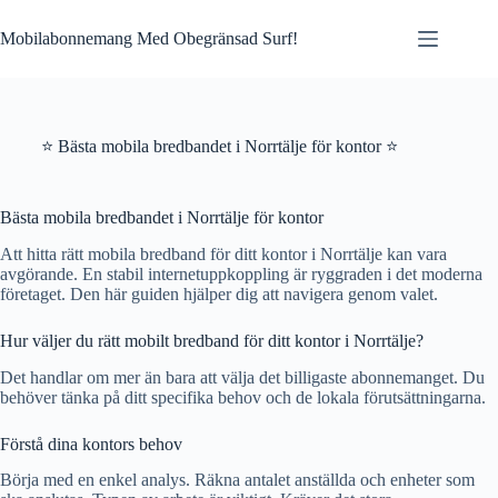
Skip
to
Mobilabonnemang Med Obegränsad Surf!
content
⭐ Bästa mobila bredbandet i Norrtälje för kontor ⭐
Bästa mobila bredbandet i Norrtälje för kontor
Att hitta rätt mobila bredband för ditt kontor i Norrtälje kan vara
avgörande. En stabil internetuppkoppling är ryggraden i det moderna
företaget. Den här guiden hjälper dig att navigera genom valet.
Hur väljer du rätt mobilt bredband för ditt kontor i Norrtälje?
Det handlar om mer än bara att välja det billigaste abonnemanget. Du
behöver tänka på ditt specifika behov och de lokala förutsättningarna.
Förstå dina kontors behov
Börja med en enkel analys. Räkna antalet anställda och enheter som