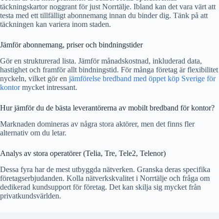
täckningskartor noggrant för just Norrtälje. Ibland kan det vara värt att
testa med ett tillfälligt abonnemang innan du binder dig. Tänk på att
täckningen kan variera inom staden.
Jämför abonnemang, priser och bindningstider
Gör en strukturerad lista. Jämför månadskostnad, inkluderad data,
hastighet och framför allt bindningstid. För många företag är flexibilitet
nyckeln, vilket gör en
jämförelse bredband med öppet köp Sverige för
kontor
mycket intressant.
Hur jämför du de bästa leverantörerna av mobilt bredband för kontor?
Marknaden domineras av några stora aktörer, men det finns fler
alternativ om du letar.
Analys av stora operatörer (Telia, Tre, Tele2, Telenor)
Dessa fyra har de mest utbyggda nätverken. Granska deras specifika
företagserbjudanden. Kolla nätverkskvalitet i Norrtälje och fråga om
dedikerad kundsupport för företag. Det kan skilja sig mycket från
privatkundsvärlden.