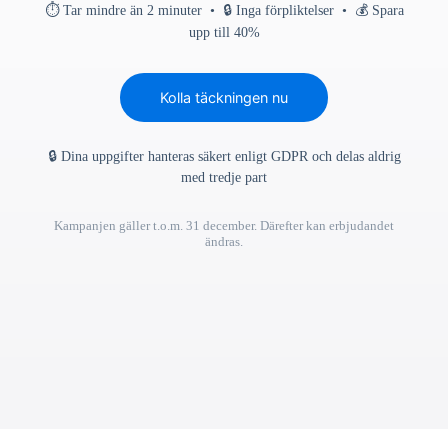
⏱ Tar mindre än 2 minuter • 🔒 Inga förpliktelser • 💰 Spara
upp till 40%
Kolla täckningen nu
🔒 Dina uppgifter hanteras säkert enligt GDPR och delas aldrig
med tredje part
Kampanjen gäller t.o.m. 31 december. Därefter kan erbjudandet
ändras.