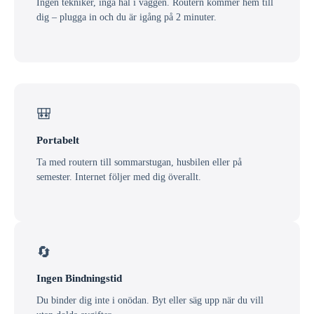
Ingen tekniker, inga hål i väggen. Routern kommer hem till
dig – plugga in och du är igång på 2 minuter.
🎒
Portabelt
Ta med routern till sommarstugan, husbilen eller på
semester. Internet följer med dig överallt.
🔄
Ingen Bindningstid
Du binder dig inte i onödan. Byt eller säg upp när du vill