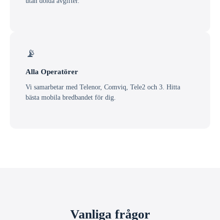
utan dolda avgifter.
📡
Alla Operatörer
Vi samarbetar med Telenor, Comviq, Tele2 och 3. Hitta
bästa mobila bredbandet för dig.
Vanliga frågor