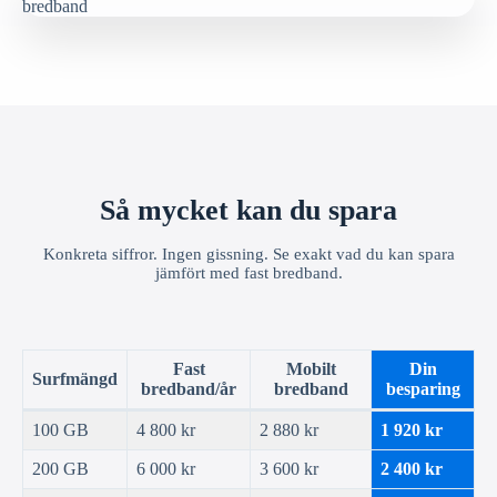
Så mycket kan du spara
Konkreta siffror. Ingen gissning. Se exakt vad du kan spara
jämfört med fast bredband.
Fast
Mobilt
Din
Surfmängd
bredband/år
bredband
besparing
100 GB
4 800 kr
2 880 kr
1 920 kr
200 GB
6 000 kr
3 600 kr
2 400 kr