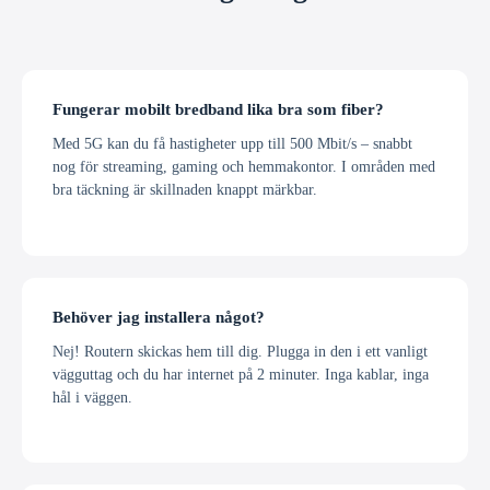
Fungerar mobilt bredband lika bra som fiber?
Med 5G kan du få hastigheter upp till 500 Mbit/s – snabbt
nog för streaming, gaming och hemmakontor. I områden med
bra täckning är skillnaden knappt märkbar.
Behöver jag installera något?
Nej! Routern skickas hem till dig. Plugga in den i ett vanligt
vägguttag och du har internet på 2 minuter. Inga kablar, inga
hål i väggen.