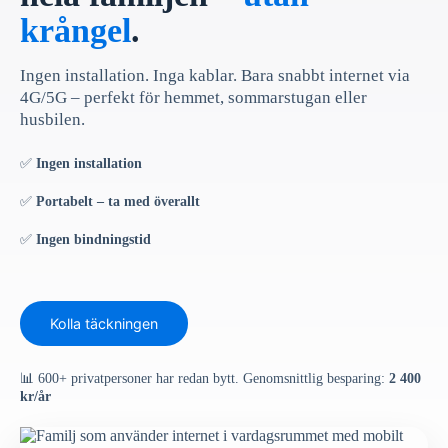
krångel
.
Ingen installation. Inga kablar. Bara snabbt internet via
4G/5G – perfekt för hemmet, sommarstugan eller
husbilen.
✅
Ingen installation
✅
Portabelt – ta med överallt
✅
Ingen bindningstid
Kolla täckningen
📊 600+ privatpersoner har redan bytt. Genomsnittlig besparing:
2 400
kr/år