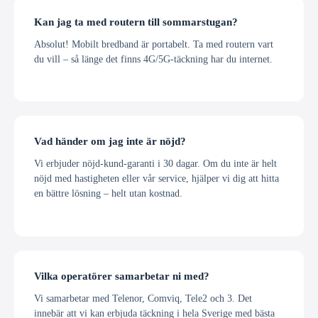
Kan jag ta med routern till sommarstugan?
Absolut! Mobilt bredband är portabelt. Ta med routern vart
du vill – så länge det finns 4G/5G-täckning har du internet.
Vad händer om jag inte är nöjd?
Vi erbjuder nöjd-kund-garanti i 30 dagar. Om du inte är helt
nöjd med hastigheten eller vår service, hjälper vi dig att hitta
en bättre lösning – helt utan kostnad.
Vilka operatörer samarbetar ni med?
Vi samarbetar med Telenor, Comviq, Tele2 och 3. Det
innebär att vi kan erbjuda täckning i hela Sverige med bästa