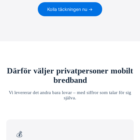
Kolla täckningen nu →
Därför väljer privatpersoner mobilt
bredband
Vi levererar det andra bara lovar – med siffror som talar för sig
själva.
💰