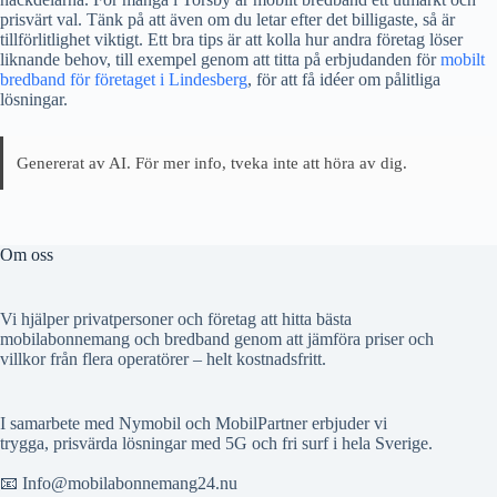
prisvärt val. Tänk på att även om du letar efter det billigaste, så är
tillförlitlighet viktigt. Ett bra tips är att kolla hur andra företag löser
liknande behov, till exempel genom att titta på erbjudanden för
mobilt
bredband för företaget i Lindesberg
, för att få idéer om pålitliga
lösningar.
Genererat av AI. För mer info, tveka inte att höra av dig.
Om oss
Vi hjälper privatpersoner och företag att hitta bästa
mobilabonnemang och bredband genom att jämföra priser och
villkor från flera operatörer – helt kostnadsfritt.
I samarbete med Nymobil och MobilPartner erbjuder vi
trygga, prisvärda lösningar med 5G och fri surf i hela Sverige.
📧 Info@mobilabonnemang24.nu