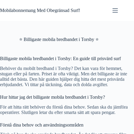
Skip
to
Mobilabonnemang Med Obegränsad Surf!
content
⭐ Billigaste mobila bredbandet i Torsby ⭐
Billigaste mobila bredbandet i Torsby: En guide till prisvärd surf
Behöver du mobilt bredband i Torsby? Det kan vara för hemmet,
stugan eller på farten. Priset är ofta viktigt. Men det billigaste är inte
alltid det bästa. Den här guiden hjälper dig hitta det mest prisvärda
erbjudandet. Vi tittar på täckning, data och dolda avgifter.
Hur hittar jag det billigaste mobila bredbandet i Torsby?
För att hitta rätt behöver du förstå dina behov. Sedan ska du jämföra
operatörer. Slutligen letar du efter smarta sätt att spara pengar.
Förstå dina behov och användningsområden