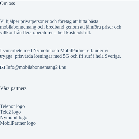
Om oss
Vi hjälper privatpersoner och företag att hitta bästa
mobilabonnemang och bredband genom att jämföra priser och
villkor från flera operatörer – helt kostnadsfritt.
I samarbete med Nymobil och MobilPartner erbjuder vi
trygga, prisvärda lösningar med 5G och fri surf i hela Sverige.
📧 Info@mobilabonnemang24.nu
Våra partners
Telenor logo
Tele2 logo
Nymobil logo
MobilPartner logo