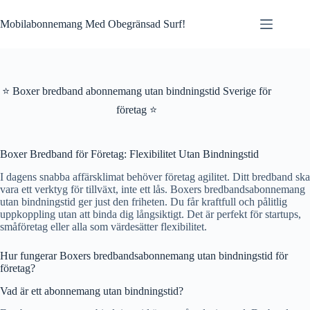
Skip
to
Mobilabonnemang Med Obegränsad Surf!
content
⭐ Boxer bredband abonnemang utan bindningstid Sverige för
företag ⭐
Boxer Bredband för Företag: Flexibilitet Utan Bindningstid
I dagens snabba affärsklimat behöver företag agilitet. Ditt bredband ska
vara ett verktyg för tillväxt, inte ett lås. Boxers bredbandsabonnemang
utan bindningstid ger just den friheten. Du får kraftfull och pålitlig
uppkoppling utan att binda dig långsiktigt. Det är perfekt för startups,
småföretag eller alla som värdesätter flexibilitet.
Hur fungerar Boxers bredbandsabonnemang utan bindningstid för
företag?
Vad är ett abonnemang utan bindningstid?