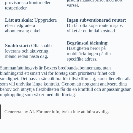
provisoriska kontor eller
varsel.
testperioder.
Lätt att skala:
Uppgradera
Ingen subventionerad router:
eller nedgradera
Du får ofta köpa routern själv,
abonnemang enkelt.
vilket är en initial kostnad.
Begränsad täckning:
Snabb start:
Ofta snabb
Hastigheten beror på
leverans och aktivering,
mobiltäckningen på din
ibland redan nästa dag.
specifika adress.
Sammanfattningsvis är Boxers bredbandsabonnemang utan
bindningstid ett smart val för företag som prioriterar frihet och
smidighet. Det passar särskilt bra för tillväxtföretag, konsulter eller alla
som vill undvika långa kontrakt. Genom att noggrant analysera dina
behov och utnyttja flexibiliteten får du en kraftfull och anpassningsbar
uppkoppling som växer med ditt företag.
Genererat av AI. För mer info, tveka inte att höra av dig.