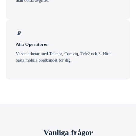
utan dolda avgifter.
📡
Alla Operatörer
Vi samarbetar med Telenor, Comviq, Tele2 och 3. Hitta
bästa mobila bredbandet för dig.
Vanliga frågor