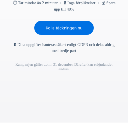
⏱ Tar mindre än 2 minuter • 🔒 Inga förpliktelser • 💰 Spara
upp till 40%
Kolla täckningen nu
🔒 Dina uppgifter hanteras säkert enligt GDPR och delas aldrig
med tredje part
Kampanjen gäller t.o.m. 31 december. Därefter kan erbjudandet
ändras.