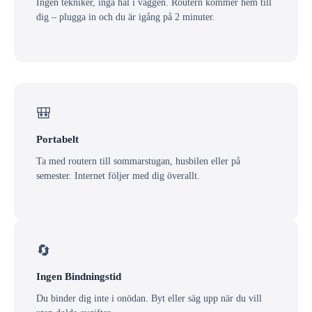
Ingen tekniker, inga hål i väggen. Routern kommer hem till
dig – plugga in och du är igång på 2 minuter.
🎒
Portabelt
Ta med routern till sommarstugan, husbilen eller på
semester. Internet följer med dig överallt.
🔄
Ingen Bindningstid
Du binder dig inte i onödan. Byt eller säg upp när du vill