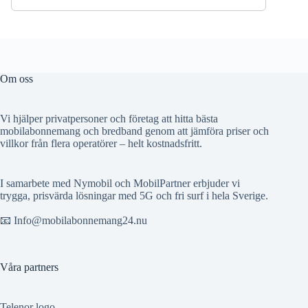
Om oss
Vi hjälper privatpersoner och företag att hitta bästa
mobilabonnemang och bredband genom att jämföra priser och
villkor från flera operatörer – helt kostnadsfritt.
I samarbete med Nymobil och MobilPartner erbjuder vi
trygga, prisvärda lösningar med 5G och fri surf i hela Sverige.
📧 Info@mobilabonnemang24.nu
Våra partners
Telenor logo