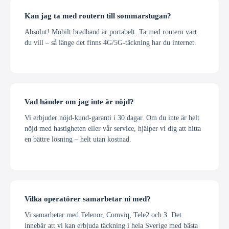
Kan jag ta med routern till sommarstugan?
Absolut! Mobilt bredband är portabelt. Ta med routern vart
du vill – så länge det finns 4G/5G-täckning har du internet.
Vad händer om jag inte är nöjd?
Vi erbjuder nöjd-kund-garanti i 30 dagar. Om du inte är helt
nöjd med hastigheten eller vår service, hjälper vi dig att hitta
en bättre lösning – helt utan kostnad.
Vilka operatörer samarbetar ni med?
Vi samarbetar med Telenor, Comviq, Tele2 och 3. Det
innebär att vi kan erbjuda täckning i hela Sverige med bästa