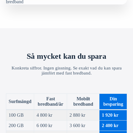
Så mycket kan du spara
Konkreta siffror. Ingen gissning. Se exakt vad du kan spara
jämfört med fast bredband.
Fast
Mobilt
Din
Surfmängd
bredband/år
bredband
besparing
100 GB
4 800 kr
2 880 kr
1 920 kr
200 GB
6 000 kr
3 600 kr
2 400 kr