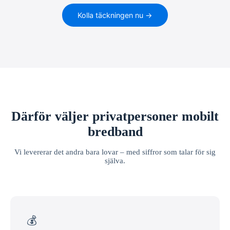
Kolla täckningen nu →
Därför väljer privatpersoner mobilt
bredband
Vi levererar det andra bara lovar – med siffror som talar för sig
själva.
💰