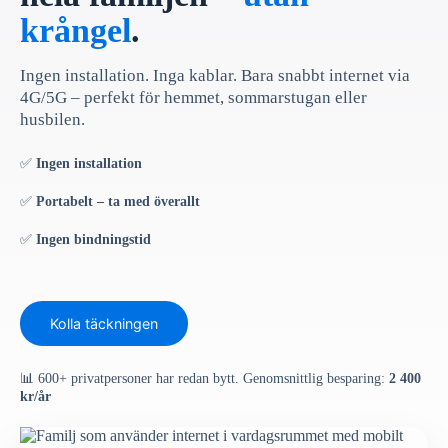
krångel
.
Ingen installation. Inga kablar. Bara snabbt internet via
4G/5G – perfekt för hemmet, sommarstugan eller
husbilen.
✅
Ingen installation
✅
Portabelt – ta med överallt
✅
Ingen bindningstid
Kolla täckningen
📊 600+ privatpersoner har redan bytt. Genomsnittlig besparing:
2 400
kr/år