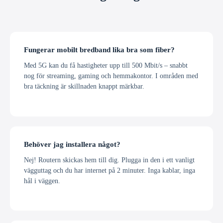
Fungerar mobilt bredband lika bra som fiber?
Med 5G kan du få hastigheter upp till 500 Mbit/s – snabbt
nog för streaming, gaming och hemmakontor. I områden med
bra täckning är skillnaden knappt märkbar.
Behöver jag installera något?
Nej! Routern skickas hem till dig. Plugga in den i ett vanligt
vägguttag och du har internet på 2 minuter. Inga kablar, inga
hål i väggen.