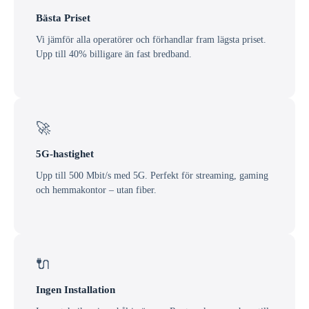
Bästa Priset
Vi jämför alla operatörer och förhandlar fram lägsta priset.
Upp till 40% billigare än fast bredband.
🚀
5G-hastighet
Upp till 500 Mbit/s med 5G. Perfekt för streaming, gaming
och hemmakontor – utan fiber.
🔌
Ingen Installation