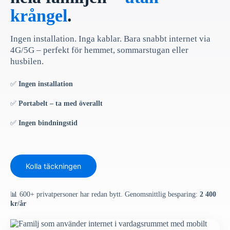
krångel
.
Ingen installation. Inga kablar. Bara snabbt internet via
4G/5G – perfekt för hemmet, sommarstugan eller
husbilen.
✅
Ingen installation
✅
Portabelt – ta med överallt
✅
Ingen bindningstid
Kolla täckningen
📊 600+ privatpersoner har redan bytt. Genomsnittlig besparing:
2 400
kr/år