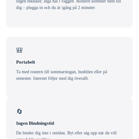
Ingen tekniker, inga hål i väggen. Routern kommer hem till
dig – plugga in och du är igång på 2 minuter.
🎒
Portabelt
Ta med routern till sommarstugan, husbilen eller på
semester. Internet följer med dig överallt.
🔄
Ingen Bindningstid
Du binder dig inte i onödan. Byt eller säg upp när du vill