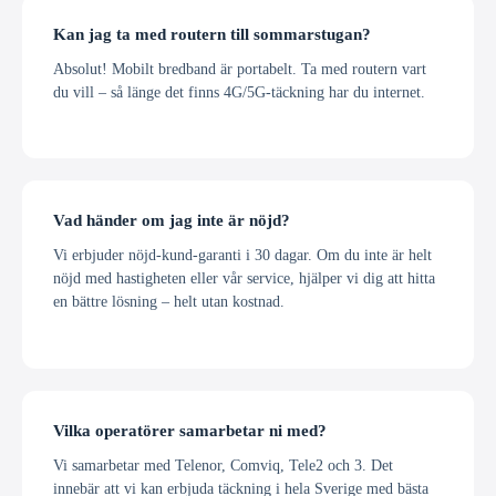
Kan jag ta med routern till sommarstugan?
Absolut! Mobilt bredband är portabelt. Ta med routern vart
du vill – så länge det finns 4G/5G-täckning har du internet.
Vad händer om jag inte är nöjd?
Vi erbjuder nöjd-kund-garanti i 30 dagar. Om du inte är helt
nöjd med hastigheten eller vår service, hjälper vi dig att hitta
en bättre lösning – helt utan kostnad.
Vilka operatörer samarbetar ni med?
Vi samarbetar med Telenor, Comviq, Tele2 och 3. Det
innebär att vi kan erbjuda täckning i hela Sverige med bästa