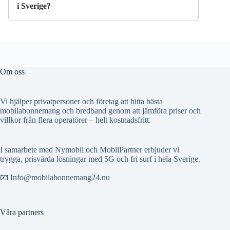
i Sverige?
Om oss
Vi hjälper privatpersoner och företag att hitta bästa
mobilabonnemang och bredband genom att jämföra priser och
villkor från flera operatörer – helt kostnadsfritt.
I samarbete med Nymobil och MobilPartner erbjuder vi
trygga, prisvärda lösningar med 5G och fri surf i hela Sverige.
📧 Info@mobilabonnemang24.nu
Våra partners