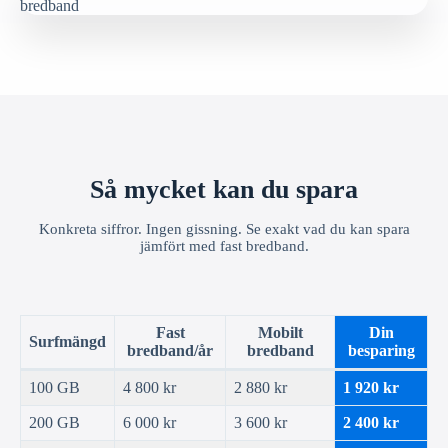
Så mycket kan du spara
Konkreta siffror. Ingen gissning. Se exakt vad du kan spara
jämfört med fast bredband.
Fast
Mobilt
Din
Surfmängd
bredband/år
bredband
besparing
100 GB
4 800 kr
2 880 kr
1 920 kr
200 GB
6 000 kr
3 600 kr
2 400 kr