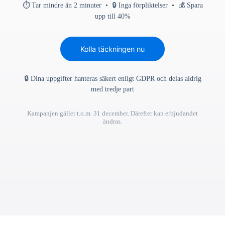
⏱ Tar mindre än 2 minuter • 🔒 Inga förpliktelser • 💰 Spara
upp till 40%
Kolla täckningen nu
🔒 Dina uppgifter hanteras säkert enligt GDPR och delas aldrig
med tredje part
Kampanjen gäller t.o.m. 31 december. Därefter kan erbjudandet
ändras.