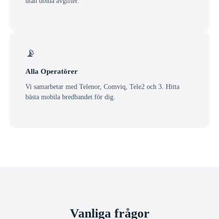
utan dolda avgifter.
📡
Alla Operatörer
Vi samarbetar med Telenor, Comviq, Tele2 och 3. Hitta
bästa mobila bredbandet för dig.
Vanliga frågor