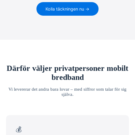
Kolla täckningen nu →
Därför väljer privatpersoner mobilt
bredband
Vi levererar det andra bara lovar – med siffror som talar för sig
själva.
💰