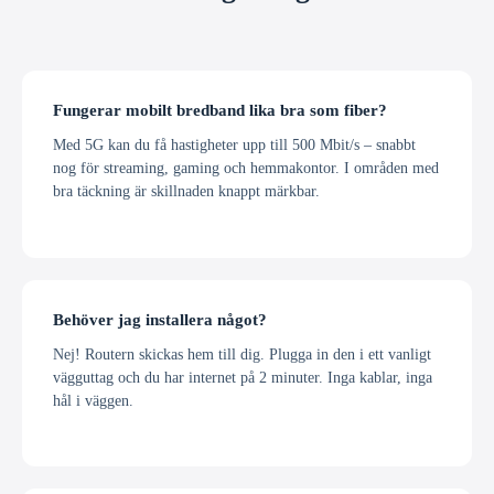
Fungerar mobilt bredband lika bra som fiber?
Med 5G kan du få hastigheter upp till 500 Mbit/s – snabbt
nog för streaming, gaming och hemmakontor. I områden med
bra täckning är skillnaden knappt märkbar.
Behöver jag installera något?
Nej! Routern skickas hem till dig. Plugga in den i ett vanligt
vägguttag och du har internet på 2 minuter. Inga kablar, inga
hål i väggen.