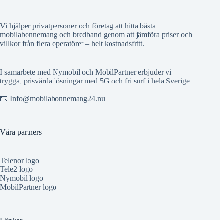
Vi hjälper privatpersoner och företag att hitta bästa
mobilabonnemang och bredband genom att jämföra priser och
villkor från flera operatörer – helt kostnadsfritt.
I samarbete med Nymobil och MobilPartner erbjuder vi
trygga, prisvärda lösningar med 5G och fri surf i hela Sverige.
📧 Info@mobilabonnemang24.nu
Våra partners
Telenor logo
Tele2 logo
Nymobil logo
MobilPartner logo