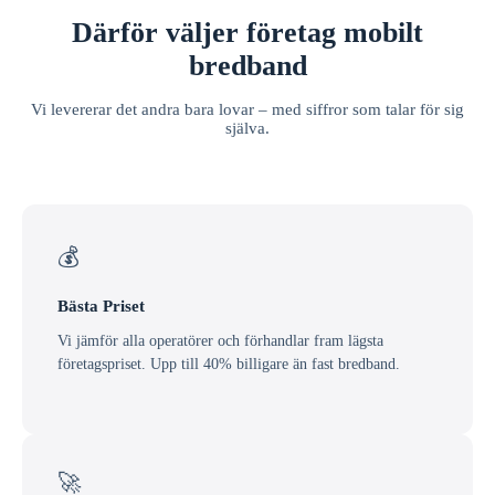
Därför väljer företag mobilt
bredband
Vi levererar det andra bara lovar – med siffror som talar för sig
själva.
💰
Bästa Priset
Vi jämför alla operatörer och förhandlar fram lägsta
företagspriset. Upp till 40% billigare än fast bredband.
🚀