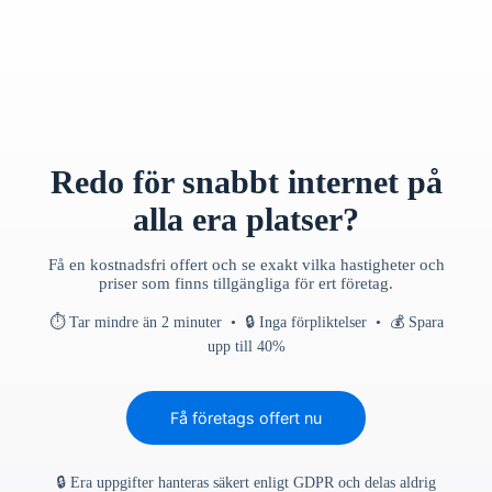
Redo för snabbt internet på
alla era platser?
Få en kostnadsfri offert och se exakt vilka hastigheter och
priser som finns tillgängliga för ert företag.
⏱ Tar mindre än 2 minuter • 🔒 Inga förpliktelser • 💰 Spara
upp till 40%
Få företags offert nu
🔒 Era uppgifter hanteras säkert enligt GDPR och delas aldrig