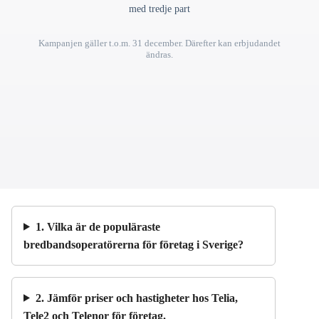
med tredje part
Kampanjen gäller t.o.m. 31 december. Därefter kan erbjudandet
ändras.
1. Vilka är de populäraste
bredbandsoperatörerna för företag i Sverige?
2. Jämför priser och hastigheter hos Telia,
Tele2 och Telenor för företag.