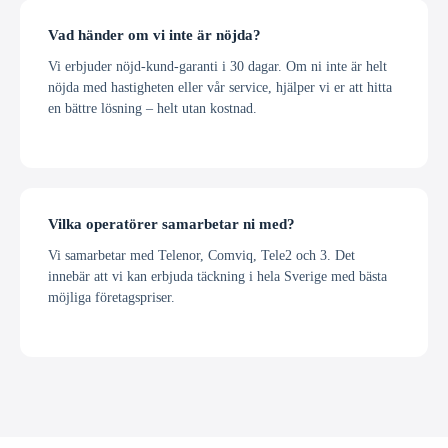
Vad händer om vi inte är nöjda?
Vi erbjuder nöjd-kund-garanti i 30 dagar. Om ni inte är helt
nöjda med hastigheten eller vår service, hjälper vi er att hitta
en bättre lösning – helt utan kostnad.
Vilka operatörer samarbetar ni med?
Vi samarbetar med Telenor, Comviq, Tele2 och 3. Det
innebär att vi kan erbjuda täckning i hela Sverige med bästa
möjliga företagspriser.