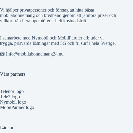
Vi hjälper privatpersoner och företag att hitta bästa
mobilabonnemang och bredband genom att jämföra priser och
villkor från flera operatörer – helt kostnadsfritt.
I samarbete med Nymobil och MobilPartner erbjuder vi
trygga, prisvärda lösningar med 5G och fri surf i hela Sverige.
📧 Info@mobilabonnemang24.nu
Våra partners
Telenor logo
Tele2 logo
Nymobil logo
MobilPartner logo
Länkar