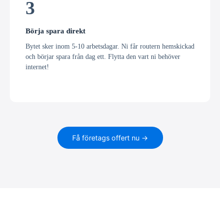
3
Börja spara direkt
Bytet sker inom 5-10 arbetsdagar. Ni får routern hemskickad
och börjar spara från dag ett. Flytta den vart ni behöver
internet!
Få företags offert nu →