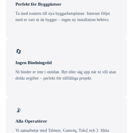
Perfekt för Byggplatser
Ta med routern till nya byggarbetsplatser. Internet följer
med er vart ni än bygger – ingen ny installation behövs.
🔄
Ingen Bindningstid
Ni binder er inte i onödan. Byt eller säg upp när ni vill utan
dolda avgifter – perfekt för tillfälliga projekt.
📡
Alla Operatörer
Vi samarbetar med Telenor, Comviq, Tele2 och 3. Hitta