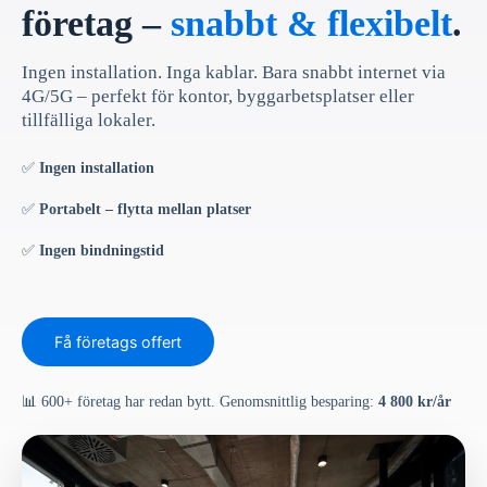
företag –
snabbt & flexibelt
.
Ingen installation. Inga kablar. Bara snabbt internet via
4G/5G – perfekt för kontor, byggarbetsplatser eller
tillfälliga lokaler.
✅
Ingen installation
✅
Portabelt – flytta mellan platser
✅
Ingen bindningstid
Få företags offert
📊 600+ företag har redan bytt. Genomsnittlig besparing:
4 800 kr/år