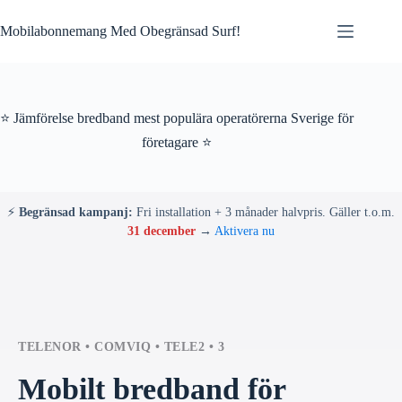
Skip
to
Mobilabonnemang Med Obegränsad Surf!
content
⭐ Jämförelse bredband mest populära operatörerna Sverige för
företagare ⭐
⚡
Begränsad kampanj:
Fri installation + 3 månader halvpris. Gäller t.o.m.
31 december
→
Aktivera nu
TELENOR • COMVIQ • TELE2 • 3
Mobilt bredband för