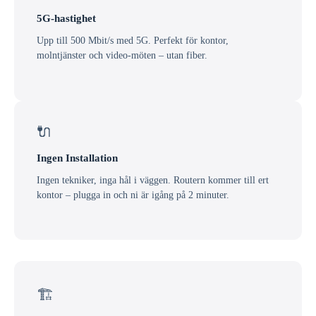
5G-hastighet
Upp till 500 Mbit/s med 5G. Perfekt för kontor,
molntjänster och video-möten – utan fiber.
🔌
Ingen Installation
Ingen tekniker, inga hål i väggen. Routern kommer till ert
kontor – plugga in och ni är igång på 2 minuter.
🏗️