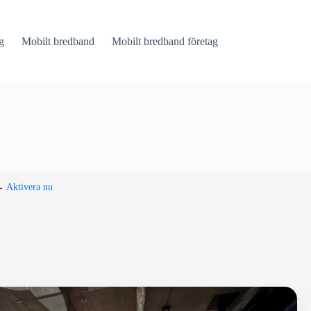
g
Mobilt bredband
Mobilt bredband företag
→
Aktivera nu