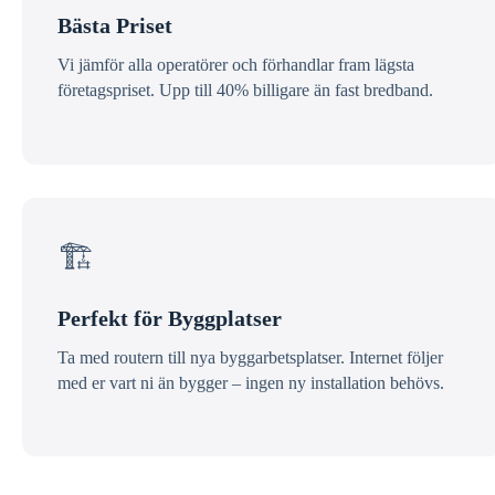
Bästa Priset
Vi jämför alla operatörer och förhandlar fram lägsta
företagspriset. Upp till 40% billigare än fast bredband.
🏗️
Perfekt för Byggplatser
Ta med routern till nya byggarbetsplatser. Internet följer
med er vart ni än bygger – ingen ny installation behövs.