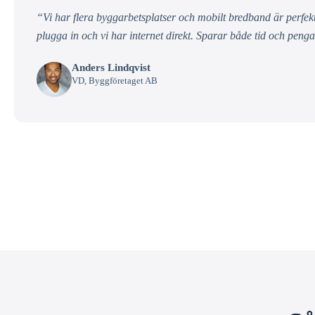
“Vi har flera byggarbetsplatser och mobilt bredband är perfekt
plugga in och vi har internet direkt. Sparar både tid och peng
Anders Lindqvist
VD, Byggföretaget AB