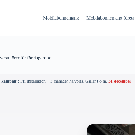
Mobilabonnemang
Mobilabonnemang företa
erantörer för företagare ⭐
d kampanj:
Fri installation + 3 månader halvpris. Gäller t.o.m.
31 december