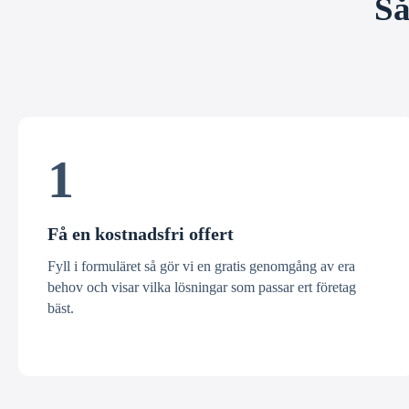
Så
1
Få en kostnadsfri offert
Fyll i formuläret så gör vi en gratis genomgång av era
behov och visar vilka lösningar som passar ert företag
bäst.