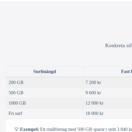
Konkreta sif
Surfmängd
Fast 
200 GB
7 200 kr
500 GB
9 600 kr
1000 GB
12 000 kr
Fri surf
18 000 kr
💡
Exempel:
Ett småföretag med 500 GB sparar i snitt 3 840 kr/