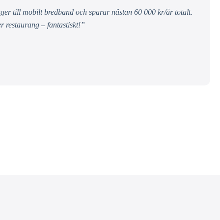
nger till mobilt bredband och sparar nästan 60 000 kr/år totalt.
r restaurang – fantastiskt!”