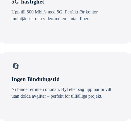
5G-hastighet
Upp till 500 Mbit/s med 5G. Perfekt för kontor,
molntjänster och video-möten – utan fiber.
🔄
Ingen Bindningstid
Ni binder er inte i onödan. Byt eller säg upp när ni vill
utan dolda avgifter – perfekt för tillfälliga projekt.