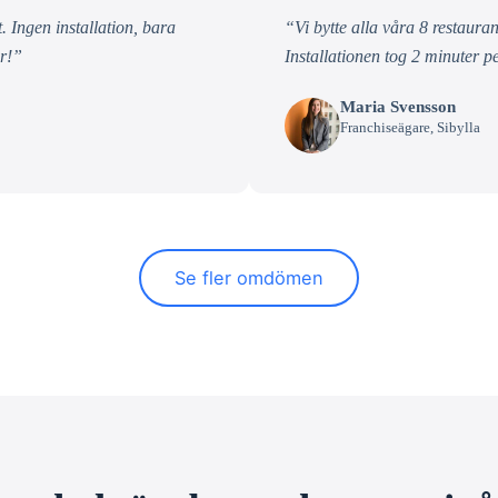
. Ingen installation, bara
“Vi bytte alla våra 8 restaura
ar!”
Installationen tog 2 minuter pe
Maria Svensson
Franchiseägare, Sibylla
Se fler omdömen