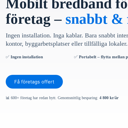
Mobilt bredband fö
företag –
snabbt & f
Ingen installation. Inga kablar. Bara snabbt inte
kontor, byggarbetsplatser eller tillfälliga lokaler.
✅
Ingen installation
✅
Portabelt – flytta mellan p
Få företags offert
📊 600+ företag har redan bytt. Genomsnittlig besparing:
4 800 kr/år