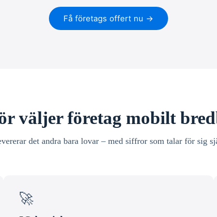
Få företags offert nu →
ör väljer företag mobilt bre
evererar det andra bara lovar – med siffror som talar för sig sj
🚀