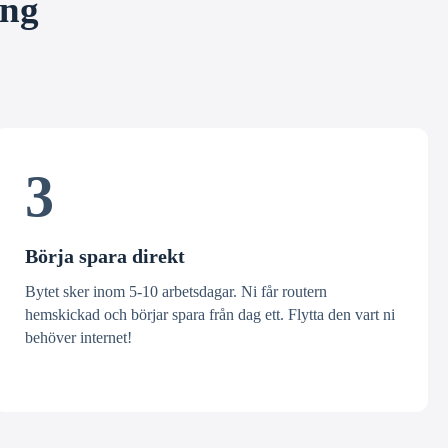
ång
3
Börja spara direkt
Bytet sker inom 5-10 arbetsdagar. Ni får routern
hemskickad och börjar spara från dag ett. Flytta den vart ni
behöver internet!