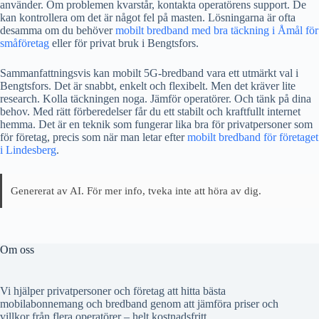
använder. Om problemen kvarstår, kontakta operatörens support. De
kan kontrollera om det är något fel på masten. Lösningarna är ofta
desamma om du behöver
mobilt bredband med bra täckning i Åmål för
småföretag
eller för privat bruk i Bengtsfors.
Sammanfattningsvis kan mobilt 5G-bredband vara ett utmärkt val i
Bengtsfors. Det är snabbt, enkelt och flexibelt. Men det kräver lite
research. Kolla täckningen noga. Jämför operatörer. Och tänk på dina
behov. Med rätt förberedelser får du ett stabilt och kraftfullt internet
hemma. Det är en teknik som fungerar lika bra för privatpersoner som
för företag, precis som när man letar efter
mobilt bredband för företaget
i Lindesberg
.
Genererat av AI. För mer info, tveka inte att höra av dig.
Om oss
Vi hjälper privatpersoner och företag att hitta bästa
mobilabonnemang och bredband genom att jämföra priser och
villkor från flera operatörer – helt kostnadsfritt.