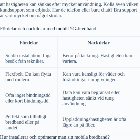
att hastigheten kan sänkas efter mycket användning. Kolla även vilken
kundsupport som erbjuds. Har de telefon eller bara chatt? Bra support
är värt mycket om något strular.
Fördelar och nackdelar med mobilt 5G-bredband
Fördelar
Nackdelar
Snabb installation. Inga
Beror på täckning. Hastigheten kan
besök från tekniker.
variera.
Flexibelt. Du kan flytta
Kan vara känsligt för väder och
med routern.
förändringar i omgivningen.
Data kan vara begränsat eller
Ofta inget bindningstid
hastigheten sänkt vid tung
eller kort bindningstid.
användning.
Perfekt som tillfälligt
Uppladdningshastigheten är ofta
bredband eller på
lägre än på fiber.
landet.
Hur installerar och optimerar man sitt mobila bredband?