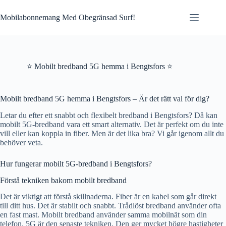
Skip
to
Mobilabonnemang Med Obegränsad Surf!
content
⭐ Mobilt bredband 5G hemma i Bengtsfors ⭐
Mobilt bredband 5G hemma i Bengtsfors – Är det rätt val för dig?
Letar du efter ett snabbt och flexibelt bredband i Bengtsfors? Då kan
mobilt 5G-bredband vara ett smart alternativ. Det är perfekt om du inte
vill eller kan koppla in fiber. Men är det lika bra? Vi går igenom allt du
behöver veta.
Hur fungerar mobilt 5G-bredband i Bengtsfors?
Förstå tekniken bakom mobilt bredband
Det är viktigt att förstå skillnaderna. Fiber är en kabel som går direkt
till ditt hus. Det är stabilt och snabbt. Trådlöst bredband använder ofta
en fast mast. Mobilt bredband använder samma mobilnät som din
telefon. 5G är den senaste tekniken. Den ger mycket högre hastigheter