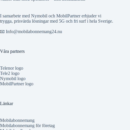
I samarbete med Nymobil och MobilPartner erbjuder vi
trygga, prisvärda lösningar med 5G och fri surf i hela Sverige.
📧 Info@mobilabonnemang24.nu
Våra partners
Telenor logo
Tele2 logo
Nymobil logo
MobilPartner logo
Länkar
Mobilabonnemang
Mobilabonnemang för företag