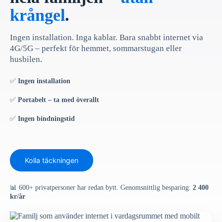
krångel
.
Ingen installation. Inga kablar. Bara snabbt internet via
4G/5G – perfekt för hemmet, sommarstugan eller
husbilen.
✅
Ingen installation
✅
Portabelt – ta med överallt
✅
Ingen bindningstid
Kolla täckningen
📊 600+ privatpersoner har redan bytt. Genomsnittlig besparing:
2 400
kr/år