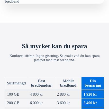
Så mycket kan du spara
Konkreta siffror. Ingen gissning. Se exakt vad du kan spara
jämfört med fast bredband.
Fast
Mobilt
Din
Surfmängd
bredband/år
bredband
besparing
100 GB
4 800 kr
2 880 kr
1 920 kr
200 GB
6 000 kr
3 600 kr
2 400 kr