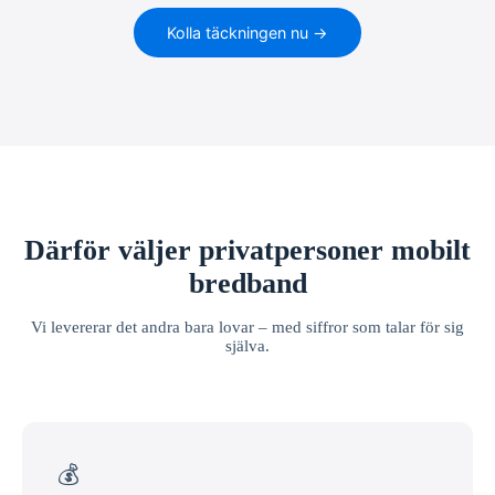
Kolla täckningen nu →
Därför väljer privatpersoner mobilt
bredband
Vi levererar det andra bara lovar – med siffror som talar för sig
själva.
💰