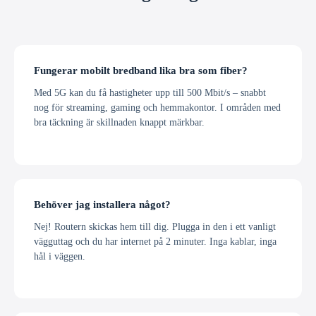
Fungerar mobilt bredband lika bra som fiber?
Med 5G kan du få hastigheter upp till 500 Mbit/s – snabbt
nog för streaming, gaming och hemmakontor. I områden med
bra täckning är skillnaden knappt märkbar.
Behöver jag installera något?
Nej! Routern skickas hem till dig. Plugga in den i ett vanligt
vägguttag och du har internet på 2 minuter. Inga kablar, inga
hål i väggen.