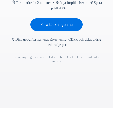
⏱ Tar mindre än 2 minuter • 🔒 Inga förpliktelser • 💰 Spara
upp till 40%
Kolla täckningen nu
🔒 Dina uppgifter hanteras säkert enligt GDPR och delas aldrig
med tredje part
Kampanjen gäller t.o.m. 31 december. Därefter kan erbjudandet
ändras.