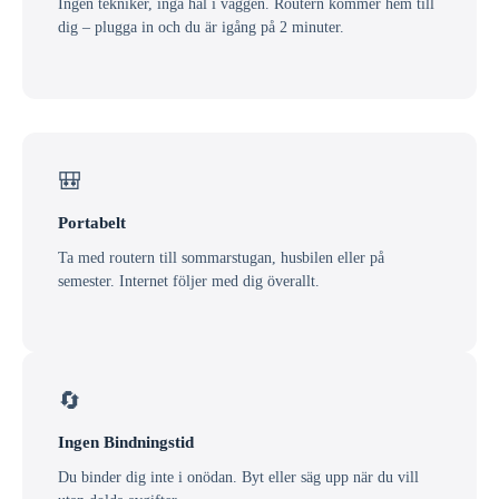
Ingen tekniker, inga hål i väggen. Routern kommer hem till
dig – plugga in och du är igång på 2 minuter.
🎒
Portabelt
Ta med routern till sommarstugan, husbilen eller på
semester. Internet följer med dig överallt.
🔄
Ingen Bindningstid
Du binder dig inte i onödan. Byt eller säg upp när du vill