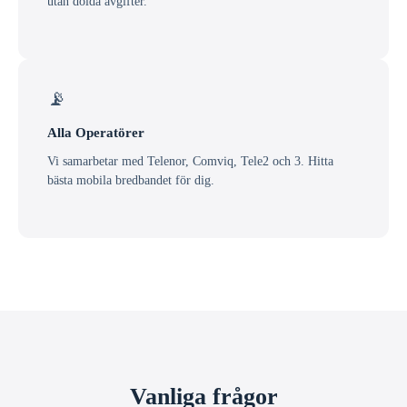
utan dolda avgifter.
📡
Alla Operatörer
Vi samarbetar med Telenor, Comviq, Tele2 och 3. Hitta
bästa mobila bredbandet för dig.
Vanliga frågor