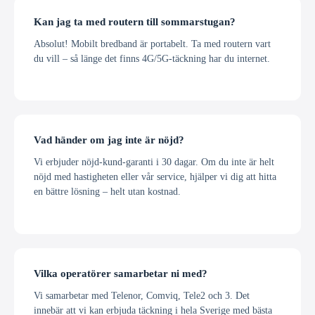
Kan jag ta med routern till sommarstugan?
Absolut! Mobilt bredband är portabelt. Ta med routern vart
du vill – så länge det finns 4G/5G-täckning har du internet.
Vad händer om jag inte är nöjd?
Vi erbjuder nöjd-kund-garanti i 30 dagar. Om du inte är helt
nöjd med hastigheten eller vår service, hjälper vi dig att hitta
en bättre lösning – helt utan kostnad.
Vilka operatörer samarbetar ni med?
Vi samarbetar med Telenor, Comviq, Tele2 och 3. Det
innebär att vi kan erbjuda täckning i hela Sverige med bästa