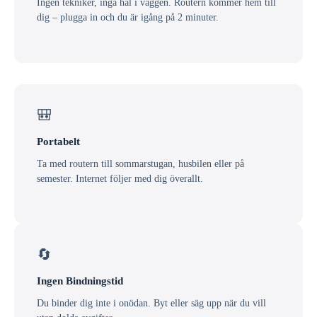
Ingen tekniker, inga hål i väggen. Routern kommer hem till
dig – plugga in och du är igång på 2 minuter.
🎒
Portabelt
Ta med routern till sommarstugan, husbilen eller på
semester. Internet följer med dig överallt.
🔄
Ingen Bindningstid
Du binder dig inte i onödan. Byt eller säg upp när du vill