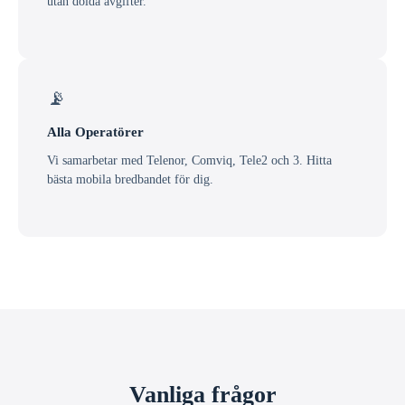
utan dolda avgifter.
📡
Alla Operatörer
Vi samarbetar med Telenor, Comviq, Tele2 och 3. Hitta
bästa mobila bredbandet för dig.
Vanliga frågor