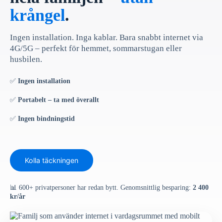
krångel
.
Ingen installation. Inga kablar. Bara snabbt internet via
4G/5G – perfekt för hemmet, sommarstugan eller
husbilen.
✅
Ingen installation
✅
Portabelt – ta med överallt
✅
Ingen bindningstid
Kolla täckningen
📊 600+ privatpersoner har redan bytt. Genomsnittlig besparing:
2 400
kr/år