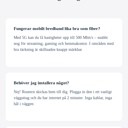
Fungerar mobilt bredband lika bra som fiber?
Med 5G kan du få hastigheter upp till 500 Mbit/s – snabbt
nog för streaming, gaming och hemmakontor. I områden med
bra täckning är skillnaden knappt märkbar.
Behöver jag installera något?
Nej! Routern skickas hem till dig. Plugga in den i ett vanligt
vägguttag och du har internet på 2 minuter. Inga kablar, inga
hål i väggen.