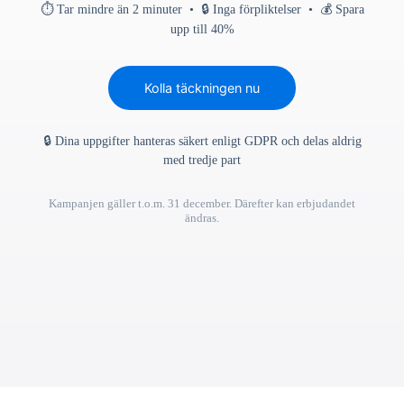
⏱ Tar mindre än 2 minuter • 🔒 Inga förpliktelser • 💰 Spara
upp till 40%
Kolla täckningen nu
🔒 Dina uppgifter hanteras säkert enligt GDPR och delas aldrig
med tredje part
Kampanjen gäller t.o.m. 31 december. Därefter kan erbjudandet
ändras.