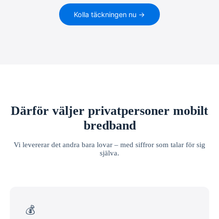
Kolla täckningen nu →
Därför väljer privatpersoner mobilt
bredband
Vi levererar det andra bara lovar – med siffror som talar för sig
själva.
💰