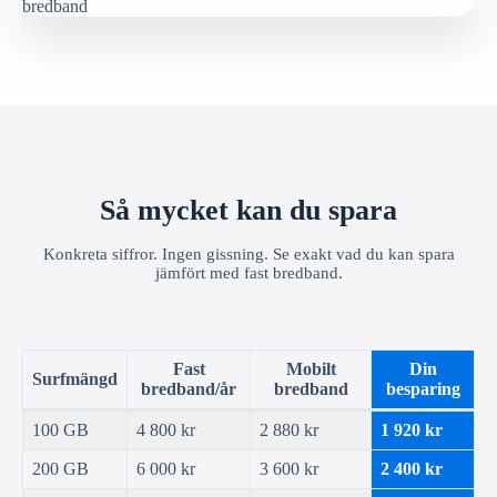
Så mycket kan du spara
Konkreta siffror. Ingen gissning. Se exakt vad du kan spara
jämfört med fast bredband.
Fast
Mobilt
Din
Surfmängd
bredband/år
bredband
besparing
100 GB
4 800 kr
2 880 kr
1 920 kr
200 GB
6 000 kr
3 600 kr
2 400 kr