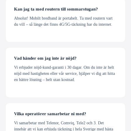
Kan jag ta med routern till sommarstugan?
Absolut! Mobilt bredband är portabelt. Ta med routern vart
du vill – så länge det finns 4G/5G-täckning har du internet.
Vad händer om jag inte är nöjd?
Vi erbjuder nöjd-kund-garanti i 30 dagar. Om du inte är helt
nöjd med hastigheten eller vår service, hjälper vi dig att hitta
en bättre lösning – helt utan kostnad.
Vilka operatörer samarbetar ni med?
Vi samarbetar med Telenor, Comviq, Tele2 och 3. Det
innebär att vi kan erbjuda täckning i hela Sverige med bästa