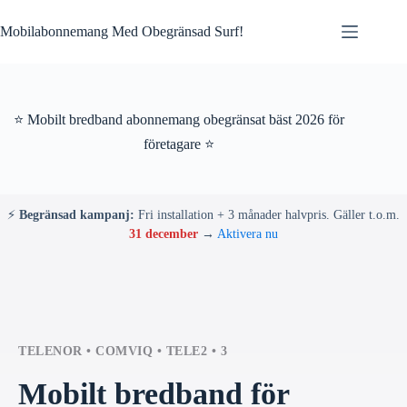
Skip
to
Mobilabonnemang Med Obegränsad Surf!
content
⭐ Mobilt bredband abonnemang obegränsat bäst 2026 för
företagare ⭐
⚡
Begränsad kampanj:
Fri installation + 3 månader halvpris. Gäller t.o.m.
31 december
→
Aktivera nu
TELENOR • COMVIQ • TELE2 • 3
Mobilt bredband för