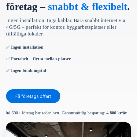
företag –
snabbt & flexibelt
.
Ingen installation. Inga kablar. Bara snabbt internet via
4G/5G – perfekt för kontor, byggarbetsplatser eller
tillfälliga lokaler.
✅
Ingen installation
✅
Portabelt – flytta mellan platser
✅
Ingen bindningstid
Få företags offert
📊 600+ företag har redan bytt. Genomsnittlig besparing:
4 800 kr/år