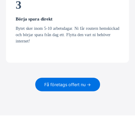
3
Börja spara direkt
Bytet sker inom 5-10 arbetsdagar. Ni får routern hemskickad
och börjar spara från dag ett. Flytta den vart ni behöver
internet!
Få företags offert nu →