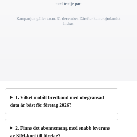
med tredje part
Kampanjen gäller t.o.m. 31 december. Därefter kan erbjudandet
ändras.
1. Vilket mobilt bredband med obegränsad
data är bäst för företag 2026?
2. Finns det abonnemang med snabb leverans
av SIM-kort till företag?