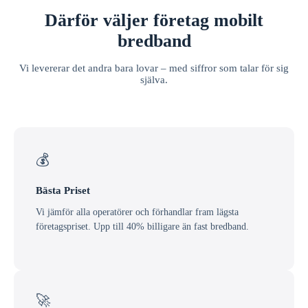
Därför väljer företag mobilt
bredband
Vi levererar det andra bara lovar – med siffror som talar för sig
själva.
💰
Bästa Priset
Vi jämför alla operatörer och förhandlar fram lägsta
företagspriset. Upp till 40% billigare än fast bredband.
🚀