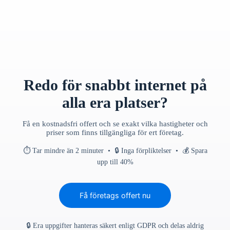
Redo för snabbt internet på
alla era platser?
Få en kostnadsfri offert och se exakt vilka hastigheter och
priser som finns tillgängliga för ert företag.
⏱ Tar mindre än 2 minuter • 🔒 Inga förpliktelser • 💰 Spara
upp till 40%
Få företags offert nu
🔒 Era uppgifter hanteras säkert enligt GDPR och delas aldrig