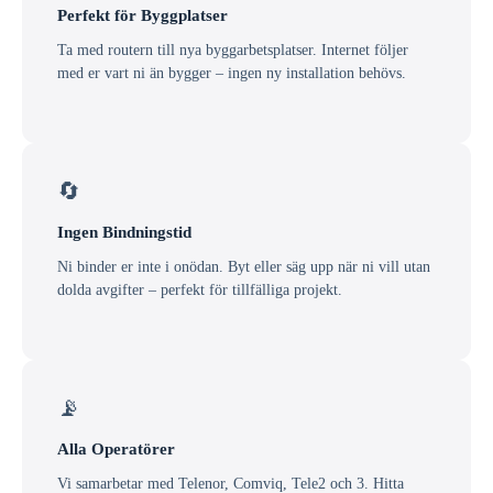
Perfekt för Byggplatser
Ta med routern till nya byggarbetsplatser. Internet följer
med er vart ni än bygger – ingen ny installation behövs.
🔄
Ingen Bindningstid
Ni binder er inte i onödan. Byt eller säg upp när ni vill utan
dolda avgifter – perfekt för tillfälliga projekt.
📡
Alla Operatörer
Vi samarbetar med Telenor, Comviq, Tele2 och 3. Hitta