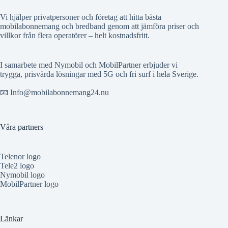
Vi hjälper privatpersoner och företag att hitta bästa
mobilabonnemang och bredband genom att jämföra priser och
villkor från flera operatörer – helt kostnadsfritt.
I samarbete med Nymobil och MobilPartner erbjuder vi
trygga, prisvärda lösningar med 5G och fri surf i hela Sverige.
📧 Info@mobilabonnemang24.nu
Våra partners
Telenor logo
Tele2 logo
Nymobil logo
MobilPartner logo
Länkar