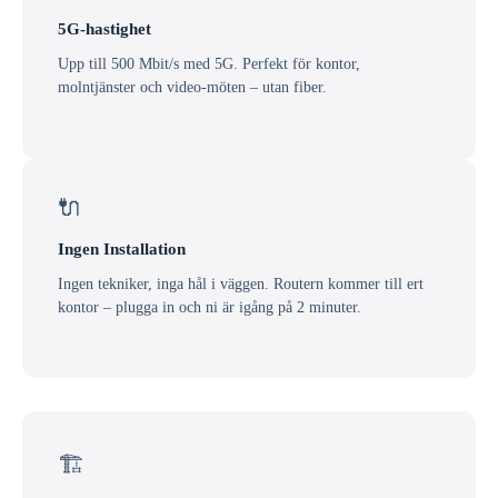
5G-hastighet
Upp till 500 Mbit/s med 5G. Perfekt för kontor,
molntjänster och video-möten – utan fiber.
🔌
Ingen Installation
Ingen tekniker, inga hål i väggen. Routern kommer till ert
kontor – plugga in och ni är igång på 2 minuter.
🏗️