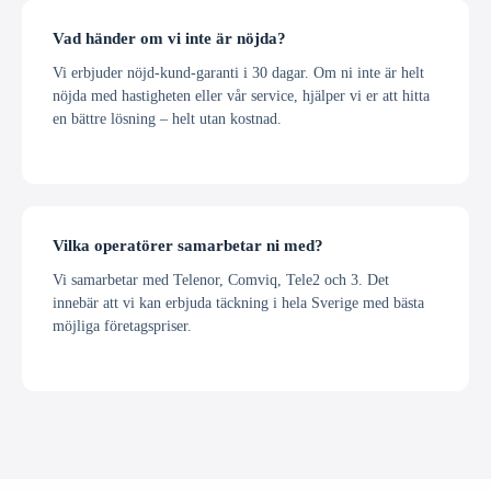
Vad händer om vi inte är nöjda?
Vi erbjuder nöjd-kund-garanti i 30 dagar. Om ni inte är helt
nöjda med hastigheten eller vår service, hjälper vi er att hitta
en bättre lösning – helt utan kostnad.
Vilka operatörer samarbetar ni med?
Vi samarbetar med Telenor, Comviq, Tele2 och 3. Det
innebär att vi kan erbjuda täckning i hela Sverige med bästa
möjliga företagspriser.