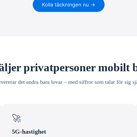
Kolla täckningen nu →
äljer privatpersoner mobilt
evererar det andra bara lovar – med siffror som talar för sig sj
🚀
5G-hastighet