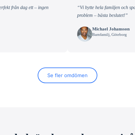
fekt från dag ett – ingen
“Vi bytte hela familjen och s
problem – bästa beslutet!”
Michael Johansson
Barnfamilj, Göteborg
Se fler omdömen