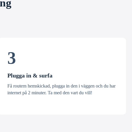
ång
3
Plugga in & surfa
Få routern hemskickad, plugga in den i väggen och du har
internet på 2 minuter. Ta med den vart du vill!