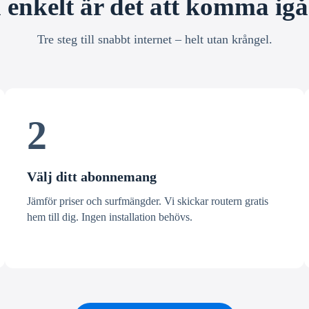
 enkelt är det att komma ig
Tre steg till snabbt internet – helt utan krångel.
2
Välj ditt abonnemang
Jämför priser och surfmängder. Vi skickar routern gratis
hem till dig. Ingen installation behövs.