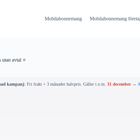
Mobilabonnemang
Mobilabonnemang företa
 utan avtal ⭐
sad kampanj:
Fri frakt + 3 månader halvpris. Gäller t.o.m.
31 december
→
A