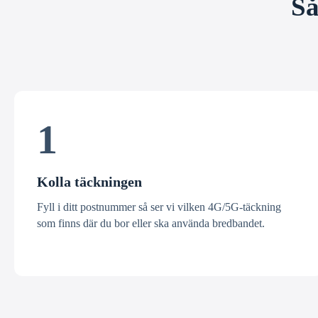
Så
1
Kolla täckningen
Fyll i ditt postnummer så ser vi vilken 4G/5G-täckning
som finns där du bor eller ska använda bredbandet.