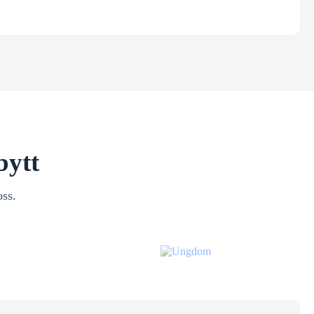
bytt
oss.