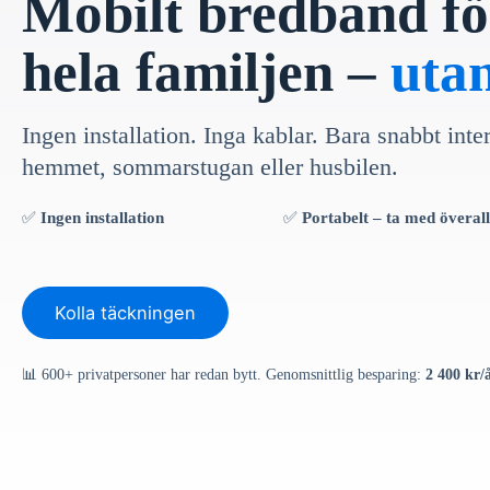
Mobilt bredband fö
hela familjen –
uta
Ingen installation. Inga kablar. Bara snabbt inte
hemmet, sommarstugan eller husbilen.
✅
Ingen installation
✅
Portabelt – ta med överall
Kolla täckningen
📊 600+ privatpersoner har redan bytt. Genomsnittlig besparing:
2 400 kr/