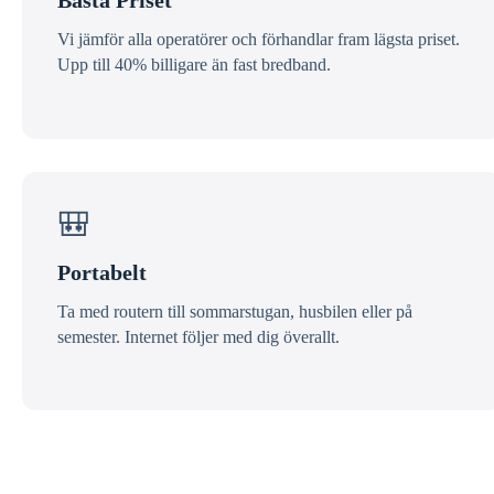
Bästa Priset
Vi jämför alla operatörer och förhandlar fram lägsta priset.
Upp till 40% billigare än fast bredband.
🎒
Portabelt
Ta med routern till sommarstugan, husbilen eller på
semester. Internet följer med dig överallt.