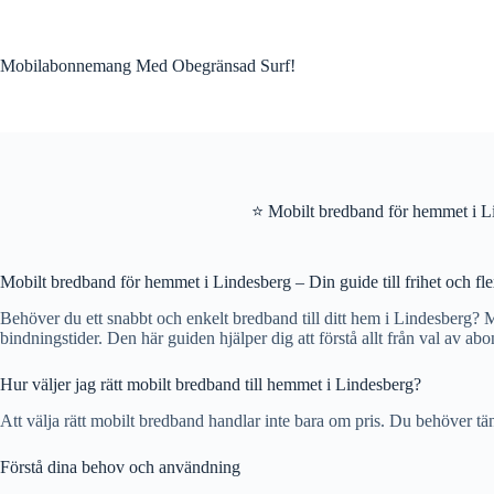
Skip
to
content
Mobilabonnemang Med Obegränsad Surf!
⭐ Mobilt bredband för hemmet i L
Mobilt bredband för hemmet i Lindesberg – Din guide till frihet och flex
Behöver du ett snabbt och enkelt bredband till ditt hem i Lindesberg? Mob
bindningstider. Den här guiden hjälper dig att förstå allt från val av a
Hur väljer jag rätt mobilt bredband till hemmet i Lindesberg?
Att välja rätt mobilt bredband handlar inte bara om pris. Du behöver tä
Förstå dina behov och användning