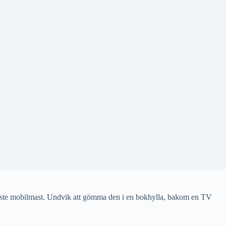
närmaste mobilmast. Undvik att gömma den i en bokhylla, bakom en TV