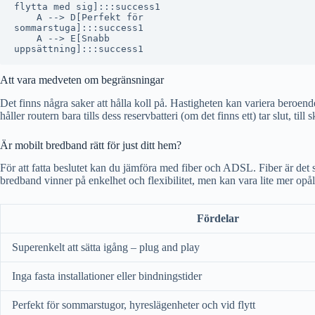
flytta med sig]:::success1

    A --> D[Perfekt för
sommarstuga]:::success1

    A --> E[Snabb
Att vara medveten om begränsningar
Det finns några saker att hålla koll på. Hastigheten kan variera beroe
håller routern bara tills dess reservbatteri (om det finns ett) tar slut, t
Är mobilt bredband rätt för just ditt hem?
För att fatta beslutet kan du jämföra med fiber och ADSL. Fiber är det 
bredband vinner på enkelhet och flexibilitet, men kan vara lite mer opålit
Fördelar
Superenkelt att sätta igång – plug and play
Inga fasta installationer eller bindningstider
Perfekt för sommarstugor, hyreslägenheter och vid flytt