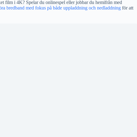
t film i 4K? Spelar du onlinespel eller jobbar du hemifrån med
öra bredband med fokus på både uppladdning och nedladdning
för att