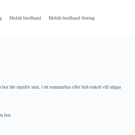
g
Mobilt bredband
Mobilt bredband företag
or lite utanför stan, i ett sommarhus eller helt enkelt vill slippa
du bor.