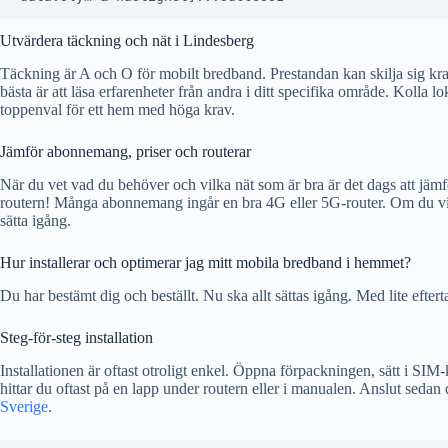
Utvärdera täckning och nät i Lindesberg
Täckning är A och O för mobilt bredband. Prestandan kan skilja sig kra
bästa är att läsa erfarenheter från andra i ditt specifika område. Koll
toppenval för ett hem med höga krav.
Jämför abonnemang, priser och routerar
När du vet vad du behöver och vilka nät som är bra är det dags att jämf
routern! Många abonnemang ingår en bra 4G eller 5G-router. Om du vill 
sätta igång.
Hur installerar och optimerar jag mitt mobila bredband i hemmet?
Du har bestämt dig och beställt. Nu ska allt sättas igång. Med lite eft
Steg-för-steg installation
Installationen är oftast otroligt enkel. Öppna förpackningen, sätt i SIM
hittar du oftast på en lapp under routern eller i manualen. Anslut sedan 
Sverige
.