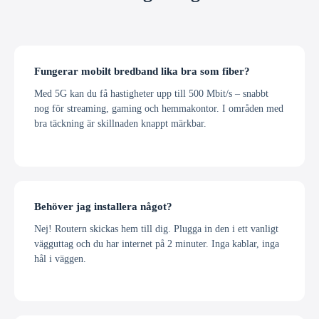
Fungerar mobilt bredband lika bra som fiber?
Med 5G kan du få hastigheter upp till 500 Mbit/s – snabbt
nog för streaming, gaming och hemmakontor. I områden med
bra täckning är skillnaden knappt märkbar.
Behöver jag installera något?
Nej! Routern skickas hem till dig. Plugga in den i ett vanligt
vägguttag och du har internet på 2 minuter. Inga kablar, inga
hål i väggen.