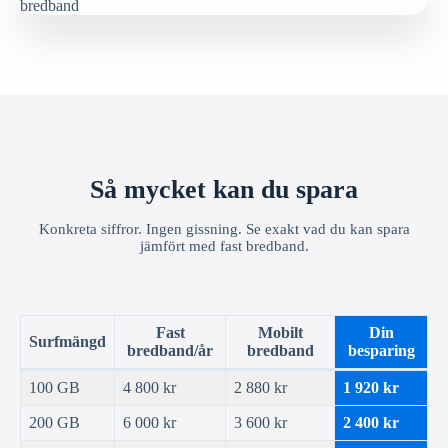
Så mycket kan du spara
Konkreta siffror. Ingen gissning. Se exakt vad du kan spara
jämfört med fast bredband.
Fast
Mobilt
Din
Surfmängd
bredband/år
bredband
besparing
100 GB
4 800 kr
2 880 kr
1 920 kr
200 GB
6 000 kr
3 600 kr
2 400 kr