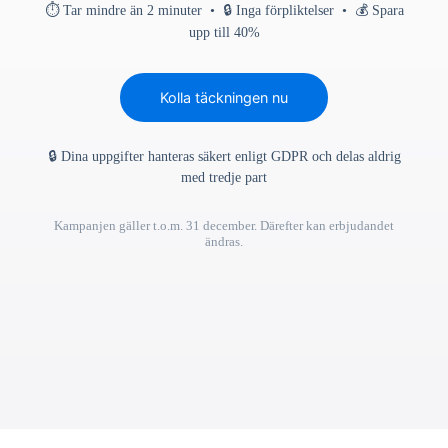
⏱ Tar mindre än 2 minuter • 🔒 Inga förpliktelser • 💰 Spara
upp till 40%
Kolla täckningen nu
🔒 Dina uppgifter hanteras säkert enligt GDPR och delas aldrig
med tredje part
Kampanjen gäller t.o.m. 31 december. Därefter kan erbjudandet
ändras.