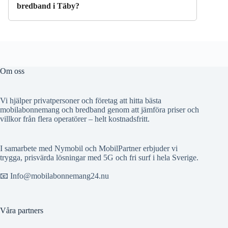
bredband i Täby?
Om oss
Vi hjälper privatpersoner och företag att hitta bästa
mobilabonnemang och bredband genom att jämföra priser och
villkor från flera operatörer – helt kostnadsfritt.
I samarbete med Nymobil och MobilPartner erbjuder vi
trygga, prisvärda lösningar med 5G och fri surf i hela Sverige.
📧 Info@mobilabonnemang24.nu
Våra partners