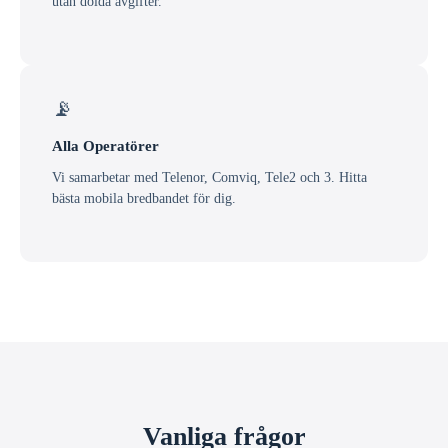
utan dolda avgifter.
📡
Alla Operatörer
Vi samarbetar med Telenor, Comviq, Tele2 och 3. Hitta
bästa mobila bredbandet för dig.
Vanliga frågor