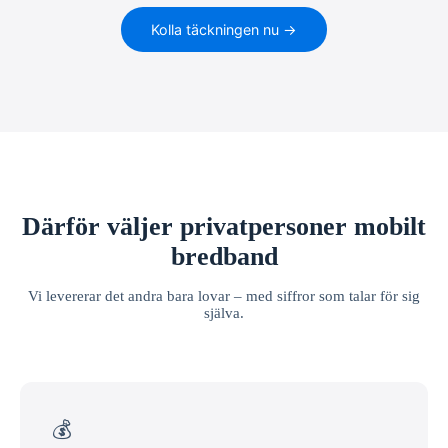
Kolla täckningen nu →
Därför väljer privatpersoner mobilt
bredband
Vi levererar det andra bara lovar – med siffror som talar för sig
själva.
💰