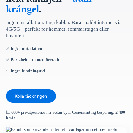
krångel
.
Ingen installation. Inga kablar. Bara snabbt internet via
4G/5G – perfekt för hemmet, sommarstugan eller
husbilen.
✅
Ingen installation
✅
Portabelt – ta med överallt
✅
Ingen bindningstid
Kolla täckningen
📊 600+ privatpersoner har redan bytt. Genomsnittlig besparing:
2 400
kr/år