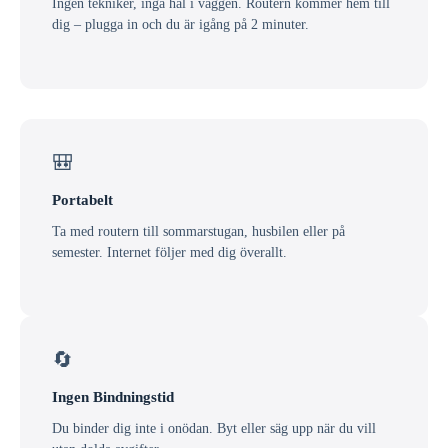
Ingen tekniker, inga hål i väggen. Routern kommer hem till
dig – plugga in och du är igång på 2 minuter.
🎒
Portabelt
Ta med routern till sommarstugan, husbilen eller på
semester. Internet följer med dig överallt.
🔄
Ingen Bindningstid
Du binder dig inte i onödan. Byt eller säg upp när du vill