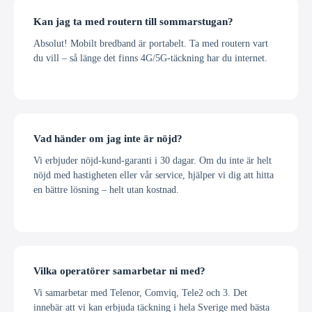
Kan jag ta med routern till sommarstugan?
Absolut! Mobilt bredband är portabelt. Ta med routern vart
du vill – så länge det finns 4G/5G-täckning har du internet.
Vad händer om jag inte är nöjd?
Vi erbjuder nöjd-kund-garanti i 30 dagar. Om du inte är helt
nöjd med hastigheten eller vår service, hjälper vi dig att hitta
en bättre lösning – helt utan kostnad.
Vilka operatörer samarbetar ni med?
Vi samarbetar med Telenor, Comviq, Tele2 och 3. Det
innebär att vi kan erbjuda täckning i hela Sverige med bästa