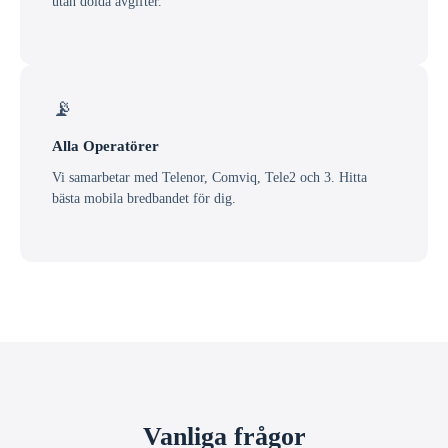
utan dolda avgifter.
📡
Alla Operatörer
Vi samarbetar med Telenor, Comviq, Tele2 och 3. Hitta
bästa mobila bredbandet för dig.
Vanliga frågor