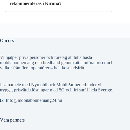
rekommenderas i Kiruna?
Om oss
Vi hjälper privatpersoner och företag att hitta bästa
mobilabonnemang och bredband genom att jämföra priser och
villkor från flera operatörer – helt kostnadsfritt.
I samarbete med Nymobil och MobilPartner erbjuder vi
trygga, prisvärda lösningar med 5G och fri surf i hela Sverige.
📧 Info@mobilabonnemang24.nu
Våra partners