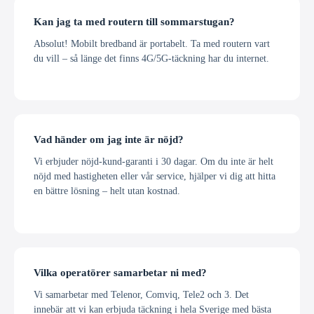
Kan jag ta med routern till sommarstugan?
Absolut! Mobilt bredband är portabelt. Ta med routern vart
du vill – så länge det finns 4G/5G-täckning har du internet.
Vad händer om jag inte är nöjd?
Vi erbjuder nöjd-kund-garanti i 30 dagar. Om du inte är helt
nöjd med hastigheten eller vår service, hjälper vi dig att hitta
en bättre lösning – helt utan kostnad.
Vilka operatörer samarbetar ni med?
Vi samarbetar med Telenor, Comviq, Tele2 och 3. Det
innebär att vi kan erbjuda täckning i hela Sverige med bästa