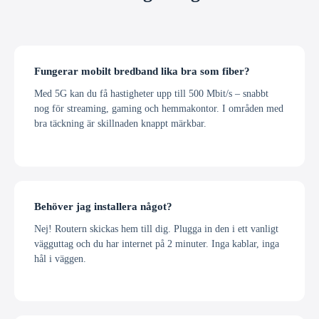
Fungerar mobilt bredband lika bra som fiber?
Med 5G kan du få hastigheter upp till 500 Mbit/s – snabbt
nog för streaming, gaming och hemmakontor. I områden med
bra täckning är skillnaden knappt märkbar.
Behöver jag installera något?
Nej! Routern skickas hem till dig. Plugga in den i ett vanligt
vägguttag och du har internet på 2 minuter. Inga kablar, inga
hål i väggen.