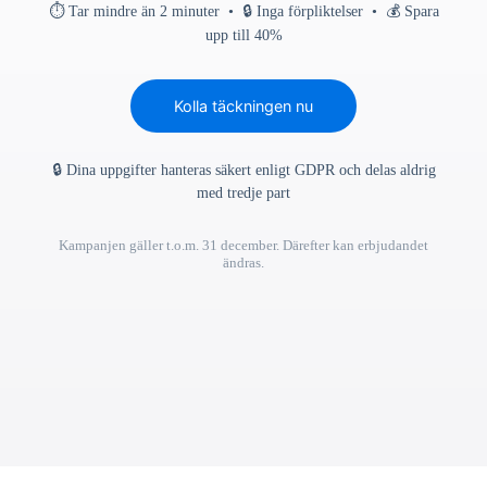
⏱ Tar mindre än 2 minuter • 🔒 Inga förpliktelser • 💰 Spara
upp till 40%
Kolla täckningen nu
🔒 Dina uppgifter hanteras säkert enligt GDPR och delas aldrig
med tredje part
Kampanjen gäller t.o.m. 31 december. Därefter kan erbjudandet
ändras.