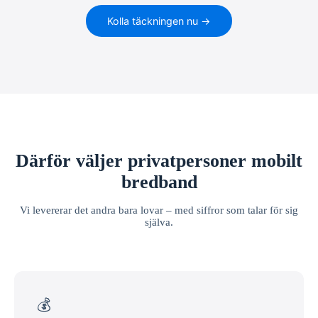
Kolla täckningen nu →
Därför väljer privatpersoner mobilt
bredband
Vi levererar det andra bara lovar – med siffror som talar för sig
själva.
💰