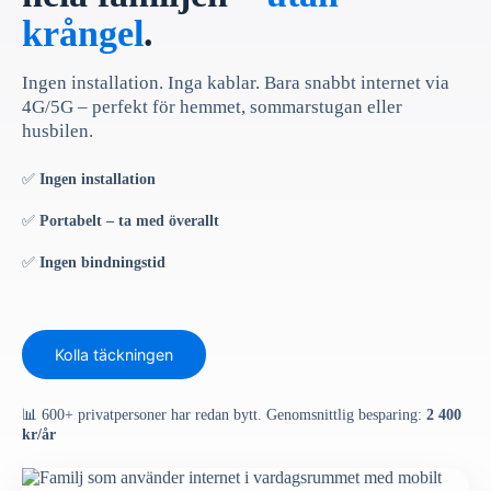
krångel
.
Ingen installation. Inga kablar. Bara snabbt internet via
4G/5G – perfekt för hemmet, sommarstugan eller
husbilen.
✅
Ingen installation
✅
Portabelt – ta med överallt
✅
Ingen bindningstid
Kolla täckningen
📊 600+ privatpersoner har redan bytt. Genomsnittlig besparing:
2 400
kr/år