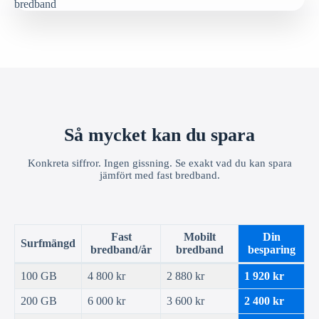
Så mycket kan du spara
Konkreta siffror. Ingen gissning. Se exakt vad du kan spara
jämfört med fast bredband.
Fast
Mobilt
Din
Surfmängd
bredband/år
bredband
besparing
100 GB
4 800 kr
2 880 kr
1 920 kr
200 GB
6 000 kr
3 600 kr
2 400 kr