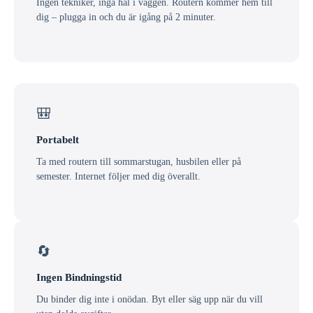
Ingen tekniker, inga hål i väggen. Routern kommer hem till
dig – plugga in och du är igång på 2 minuter.
🎒
Portabelt
Ta med routern till sommarstugan, husbilen eller på
semester. Internet följer med dig överallt.
🔄
Ingen Bindningstid
Du binder dig inte i onödan. Byt eller säg upp när du vill