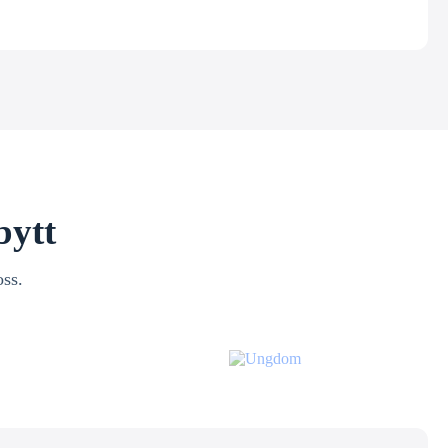
bytt
oss.