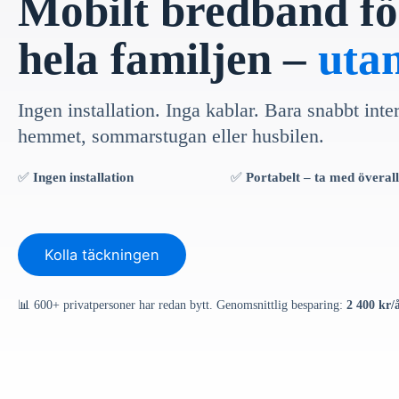
Mobilt bredband fö
hela familjen –
uta
Ingen installation. Inga kablar. Bara snabbt inte
hemmet, sommarstugan eller husbilen.
✅
Ingen installation
✅
Portabelt – ta med överall
Kolla täckningen
📊 600+ privatpersoner har redan bytt. Genomsnittlig besparing:
2 400 kr/