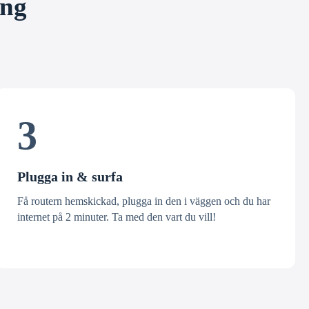
ång
3
Plugga in & surfa
Få routern hemskickad, plugga in den i väggen och du har
internet på 2 minuter. Ta med den vart du vill!