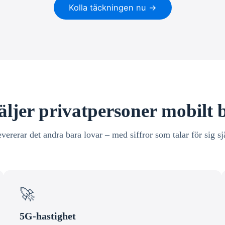
Kolla täckningen nu →
äljer privatpersoner mobilt
evererar det andra bara lovar – med siffror som talar för sig sj
🚀
5G-hastighet