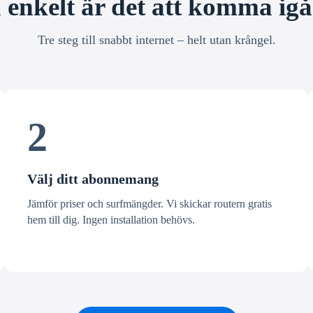
 enkelt är det att komma ig
Tre steg till snabbt internet – helt utan krångel.
2
Välj ditt abonnemang
Jämför priser och surfmängder. Vi skickar routern gratis
hem till dig. Ingen installation behövs.