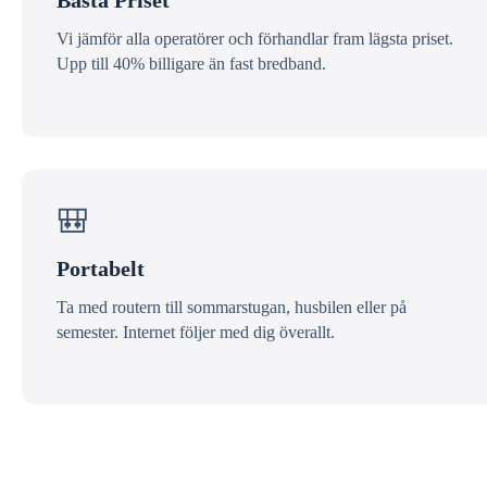
Bästa Priset
Vi jämför alla operatörer och förhandlar fram lägsta priset.
Upp till 40% billigare än fast bredband.
🎒
Portabelt
Ta med routern till sommarstugan, husbilen eller på
semester. Internet följer med dig överallt.