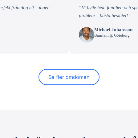
fekt från dag ett – ingen
“Vi bytte hela familjen och s
problem – bästa beslutet!”
Michael Johansson
Barnfamilj, Göteborg
Se fler omdömen