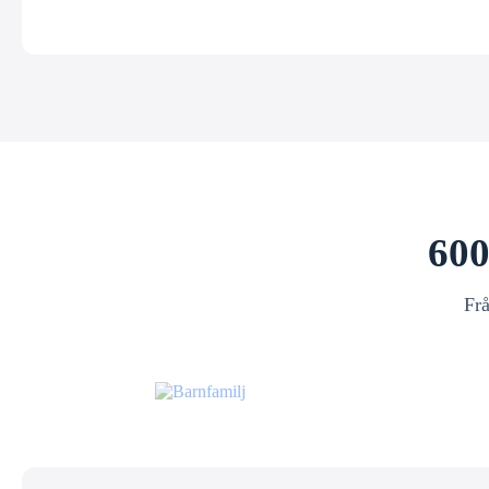
600
Frå