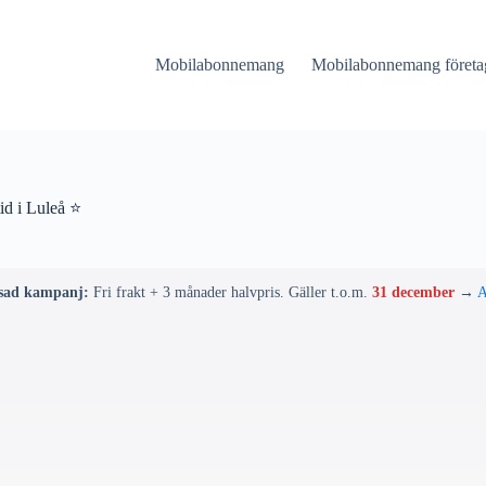
Mobilabonnemang
Mobilabonnemang företa
id i Luleå ⭐
sad kampanj:
Fri frakt + 3 månader halvpris. Gäller t.o.m.
31 december
→
A