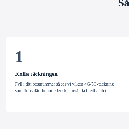
Så
1
Kolla täckningen
Fyll i ditt postnummer så ser vi vilken 4G/5G-täckning
som finns där du bor eller ska använda bredbandet.