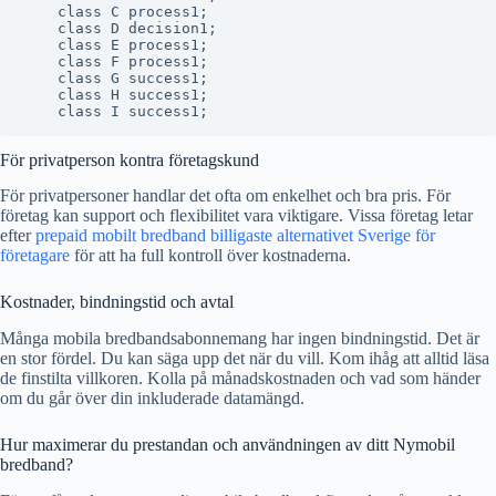
    class C process1;

    class D decision1;

    class E process1;

    class F process1;

    class G success1;

    class H success1;

För privatperson kontra företagskund
För privatpersoner handlar det ofta om enkelhet och bra pris. För
företag kan support och flexibilitet vara viktigare. Vissa företag letar
efter
prepaid mobilt bredband billigaste alternativet Sverige för
företagare
för att ha full kontroll över kostnaderna.
Kostnader, bindningstid och avtal
Många mobila bredbandsabonnemang har ingen bindningstid. Det är
en stor fördel. Du kan säga upp det när du vill. Kom ihåg att alltid läsa
de finstilta villkoren. Kolla på månadskostnaden och vad som händer
om du går över din inkluderade datamängd.
Hur maximerar du prestandan och användningen av ditt Nymobil
bredband?