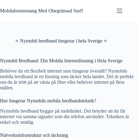
Skip
to
Mobilabonnemang Med Obegränsad Surf!
content
⭐ Nymobil bredband fungerar i hela Sverige ⭐
Nymobil Bredband: Din Mobila Internetlösning i Hela Sverige
Behöver du ett flexibelt internet som fungerar överallt? Nymobils
mobila bredband är en lösning som täcker hela landet. Det är perfekt
om du är trött på att vänta på fiber eller behöver internet på flera
ställen.
Hur fungerar Nymobils mobila bredbandsteknik?
Nymobils bredband bygger på mobilnätet. Det betyder att du får
internet via samma signaler som din telefon använder. Tekniken är
enkel och smidig.
Nätverksinfrastruktur och täckning