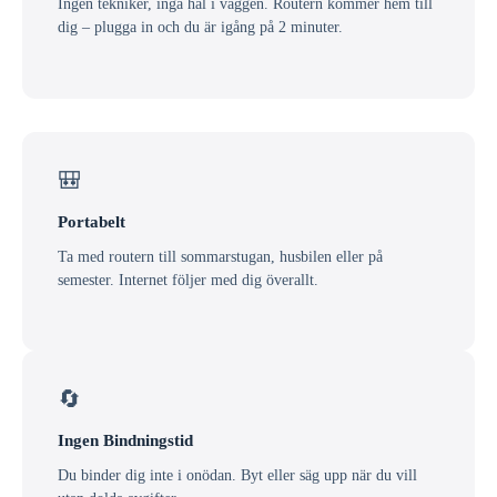
Ingen tekniker, inga hål i väggen. Routern kommer hem till
dig – plugga in och du är igång på 2 minuter.
🎒
Portabelt
Ta med routern till sommarstugan, husbilen eller på
semester. Internet följer med dig överallt.
🔄
Ingen Bindningstid
Du binder dig inte i onödan. Byt eller säg upp när du vill