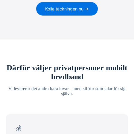
Kolla täckningen nu →
Därför väljer privatpersoner mobilt
bredband
Vi levererar det andra bara lovar – med siffror som talar för sig
själva.
💰