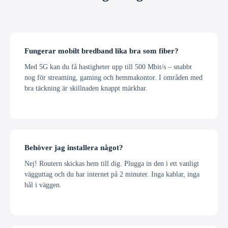
Fungerar mobilt bredband lika bra som fiber?
Med 5G kan du få hastigheter upp till 500 Mbit/s – snabbt
nog för streaming, gaming och hemmakontor. I områden med
bra täckning är skillnaden knappt märkbar.
Behöver jag installera något?
Nej! Routern skickas hem till dig. Plugga in den i ett vanligt
vägguttag och du har internet på 2 minuter. Inga kablar, inga
hål i väggen.