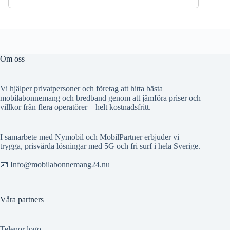
Om oss
Vi hjälper privatpersoner och företag att hitta bästa
mobilabonnemang och bredband genom att jämföra priser och
villkor från flera operatörer – helt kostnadsfritt.
I samarbete med Nymobil och MobilPartner erbjuder vi
trygga, prisvärda lösningar med 5G och fri surf i hela Sverige.
📧 Info@mobilabonnemang24.nu
Våra partners
Telenor logo