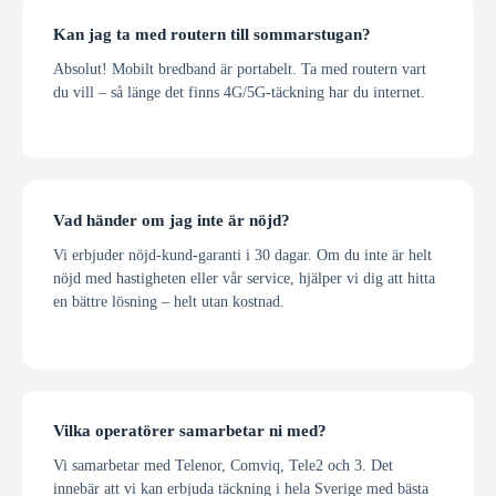
Kan jag ta med routern till sommarstugan?
Absolut! Mobilt bredband är portabelt. Ta med routern vart
du vill – så länge det finns 4G/5G-täckning har du internet.
Vad händer om jag inte är nöjd?
Vi erbjuder nöjd-kund-garanti i 30 dagar. Om du inte är helt
nöjd med hastigheten eller vår service, hjälper vi dig att hitta
en bättre lösning – helt utan kostnad.
Vilka operatörer samarbetar ni med?
Vi samarbetar med Telenor, Comviq, Tele2 och 3. Det
innebär att vi kan erbjuda täckning i hela Sverige med bästa