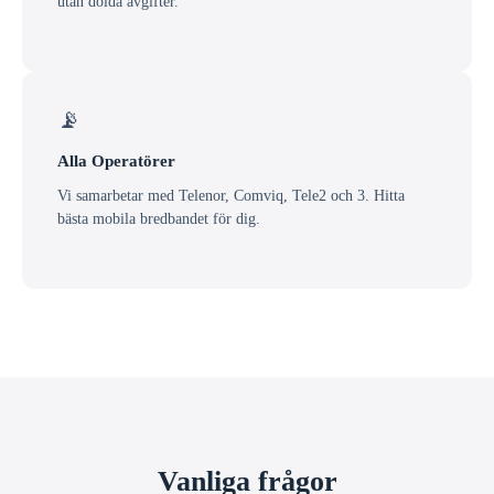
utan dolda avgifter.
📡
Alla Operatörer
Vi samarbetar med Telenor, Comviq, Tele2 och 3. Hitta
bästa mobila bredbandet för dig.
Vanliga frågor