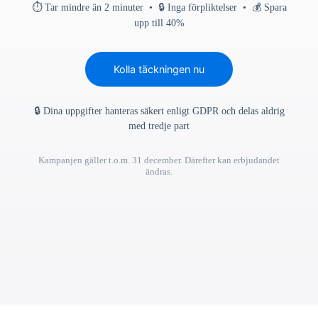
⏱ Tar mindre än 2 minuter • 🔒 Inga förpliktelser • 💰 Spara
upp till 40%
Kolla täckningen nu
🔒 Dina uppgifter hanteras säkert enligt GDPR och delas aldrig
med tredje part
Kampanjen gäller t.o.m. 31 december. Därefter kan erbjudandet
ändras.