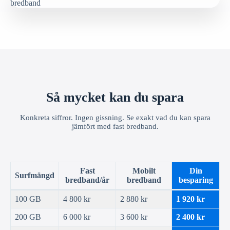
Så mycket kan du spara
Konkreta siffror. Ingen gissning. Se exakt vad du kan spara
jämfört med fast bredband.
Fast
Mobilt
Din
Surfmängd
bredband/år
bredband
besparing
100 GB
4 800 kr
2 880 kr
1 920 kr
200 GB
6 000 kr
3 600 kr
2 400 kr