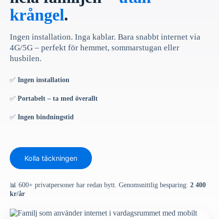
krångel
.
Ingen installation. Inga kablar. Bara snabbt internet via
4G/5G – perfekt för hemmet, sommarstugan eller
husbilen.
✅
Ingen installation
✅
Portabelt – ta med överallt
✅
Ingen bindningstid
Kolla täckningen
📊 600+ privatpersoner har redan bytt. Genomsnittlig besparing:
2 400
kr/år