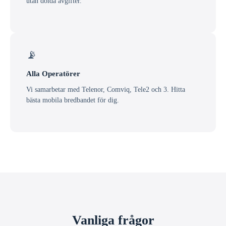
utan dolda avgifter.
📡
Alla Operatörer
Vi samarbetar med Telenor, Comviq, Tele2 och 3. Hitta
bästa mobila bredbandet för dig.
Vanliga frågor