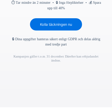
⏱ Tar mindre än 2 minuter • 🔒 Inga förpliktelser • 💰 Spara
upp till 40%
Kolla täckningen nu
🔒 Dina uppgifter hanteras säkert enligt GDPR och delas aldrig
med tredje part
Kampanjen gäller t.o.m. 31 december. Därefter kan erbjudandet
ändras.