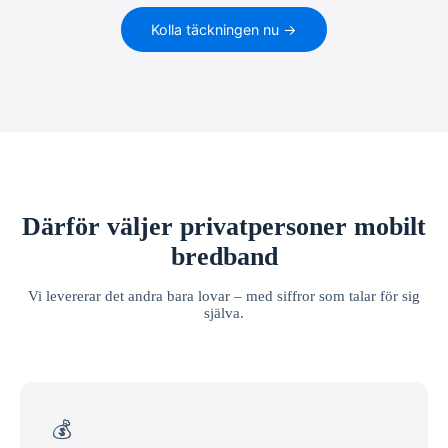
Kolla täckningen nu →
Därför väljer privatpersoner mobilt
bredband
Vi levererar det andra bara lovar – med siffror som talar för sig
själva.
💰