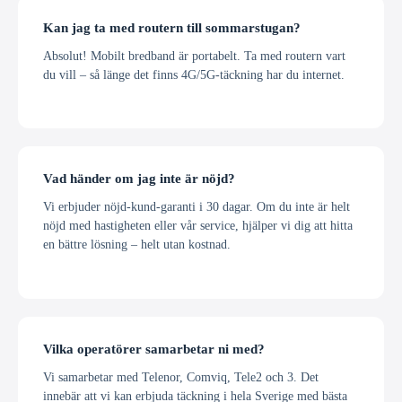
Kan jag ta med routern till sommarstugan?
Absolut! Mobilt bredband är portabelt. Ta med routern vart
du vill – så länge det finns 4G/5G-täckning har du internet.
Vad händer om jag inte är nöjd?
Vi erbjuder nöjd-kund-garanti i 30 dagar. Om du inte är helt
nöjd med hastigheten eller vår service, hjälper vi dig att hitta
en bättre lösning – helt utan kostnad.
Vilka operatörer samarbetar ni med?
Vi samarbetar med Telenor, Comviq, Tele2 och 3. Det
innebär att vi kan erbjuda täckning i hela Sverige med bästa