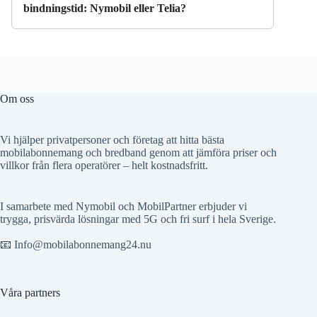
bindningstid: Nymobil eller Telia?
Om oss
Vi hjälper privatpersoner och företag att hitta bästa
mobilabonnemang och bredband genom att jämföra priser och
villkor från flera operatörer – helt kostnadsfritt.
I samarbete med Nymobil och MobilPartner erbjuder vi
trygga, prisvärda lösningar med 5G och fri surf i hela Sverige.
📧 Info@mobilabonnemang24.nu
Våra partners