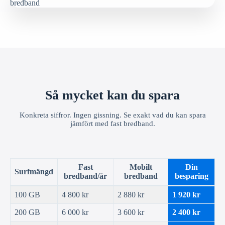
Så mycket kan du spara
Konkreta siffror. Ingen gissning. Se exakt vad du kan spara
jämfört med fast bredband.
Fast
Mobilt
Din
Surfmängd
bredband/år
bredband
besparing
100 GB
4 800 kr
2 880 kr
1 920 kr
200 GB
6 000 kr
3 600 kr
2 400 kr