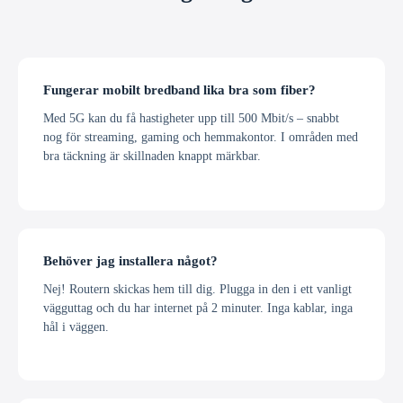
Fungerar mobilt bredband lika bra som fiber?
Med 5G kan du få hastigheter upp till 500 Mbit/s – snabbt
nog för streaming, gaming och hemmakontor. I områden med
bra täckning är skillnaden knappt märkbar.
Behöver jag installera något?
Nej! Routern skickas hem till dig. Plugga in den i ett vanligt
vägguttag och du har internet på 2 minuter. Inga kablar, inga
hål i väggen.