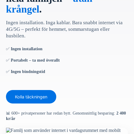
krångel
.
Ingen installation. Inga kablar. Bara snabbt internet via
4G/5G – perfekt för hemmet, sommarstugan eller
husbilen.
✅
Ingen installation
✅
Portabelt – ta med överallt
✅
Ingen bindningstid
Kolla täckningen
📊 600+ privatpersoner har redan bytt. Genomsnittlig besparing:
2 400
kr/år