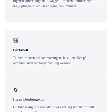
Ingen tekniker, inga hål i väggen. Routern kommer hem till
dig – plugga in och du är igång på 2 minuter.
🎒
Portabelt
Ta med routern till sommarstugan, husbilen eller på
semester. Internet följer med dig överallt.
🔄
Ingen Bindningstid
Du binder dig inte i onödan. Byt eller säg upp när du vill