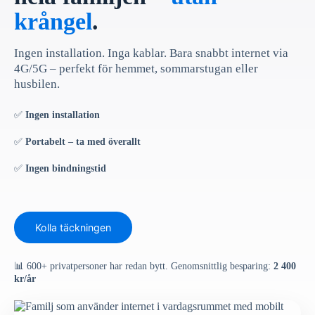
krångel
.
Ingen installation. Inga kablar. Bara snabbt internet via
4G/5G – perfekt för hemmet, sommarstugan eller
husbilen.
✅
Ingen installation
✅
Portabelt – ta med överallt
✅
Ingen bindningstid
Kolla täckningen
📊 600+ privatpersoner har redan bytt. Genomsnittlig besparing:
2 400
kr/år