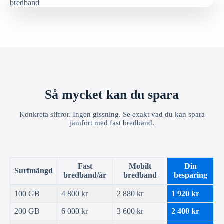
Så mycket kan du spara
Konkreta siffror. Ingen gissning. Se exakt vad du kan spara
jämfört med fast bredband.
Fast
Mobilt
Din
Surfmängd
bredband/år
bredband
besparing
100 GB
4 800 kr
2 880 kr
1 920 kr
200 GB
6 000 kr
3 600 kr
2 400 kr