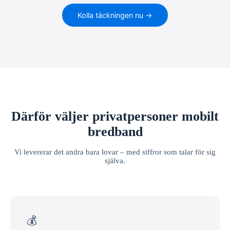
Kolla täckningen nu →
Därför väljer privatpersoner mobilt
bredband
Vi levererar det andra bara lovar – med siffror som talar för sig
själva.
💰