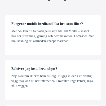
Fungerar mobilt bredband lika bra som fiber?
Med 5G kan du få hastigheter upp till 500 Mbit/s – snabbt
nog för streaming, gaming och hemmakontor. I områden med
bra täckning är skillnaden knappt märkbar.
Behöver jag installera något?
Nej! Routern skickas hem till dig. Plugga in den i ett vanligt
vägguttag och du har internet på 2 minuter. Inga kablar, inga
hål i väggen.