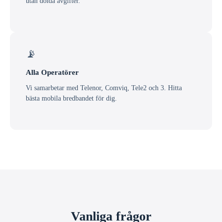
utan dolda avgifter.
📡
Alla Operatörer
Vi samarbetar med Telenor, Comviq, Tele2 och 3. Hitta
bästa mobila bredbandet för dig.
Vanliga frågor