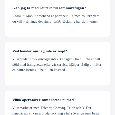
Kan jag ta med routern till sommarstugan?
Absolut! Mobilt bredband är portabelt. Ta med routern vart
du vill – så länge det finns 4G/5G-täckning har du internet.
Vad händer om jag inte är nöjd?
Vi erbjuder nöjd-kund-garanti i 30 dagar. Om du inte är helt
nöjd med hastigheten eller vår service, hjälper vi dig att hitta
en bättre lösning – helt utan kostnad.
Vilka operatörer samarbetar ni med?
Vi samarbetar med Telenor, Comviq, Tele2 och 3. Det
innebär att vi kan erbjuda täckning i hela Sverige med bästa