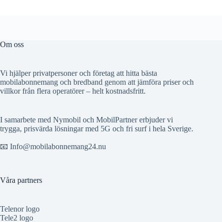
Om oss
Vi hjälper privatpersoner och företag att hitta bästa
mobilabonnemang och bredband genom att jämföra priser och
villkor från flera operatörer – helt kostnadsfritt.
I samarbete med Nymobil och MobilPartner erbjuder vi
trygga, prisvärda lösningar med 5G och fri surf i hela Sverige.
📧 Info@mobilabonnemang24.nu
Våra partners
Telenor logo
Tele2 logo