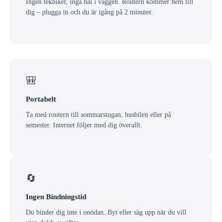
Ingen tekniker, inga hål i väggen. Routern kommer hem till
dig – plugga in och du är igång på 2 minuter.
🎒
Portabelt
Ta med routern till sommarstugan, husbilen eller på
semester. Internet följer med dig överallt.
🔄
Ingen Bindningstid
Du binder dig inte i onödan. Byt eller säg upp när du vill