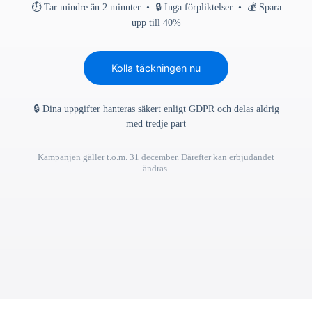
⏱ Tar mindre än 2 minuter • 🔒 Inga förpliktelser • 💰 Spara
upp till 40%
Kolla täckningen nu
🔒 Dina uppgifter hanteras säkert enligt GDPR och delas aldrig
med tredje part
Kampanjen gäller t.o.m. 31 december. Därefter kan erbjudandet
ändras.