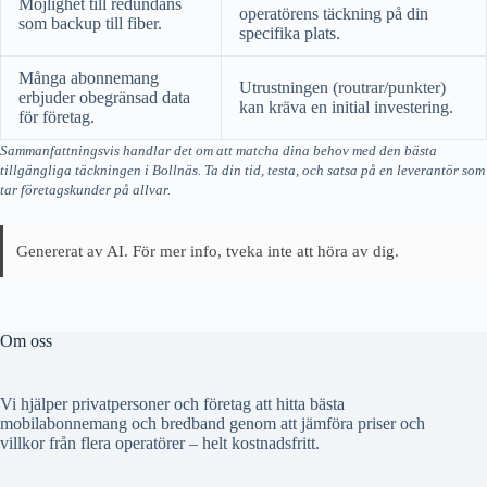
Möjlighet till redundans
operatörens täckning på din
som backup till fiber.
specifika plats.
Många abonnemang
Utrustningen (routrar/punkter)
erbjuder obegränsad data
kan kräva en initial investering.
för företag.
Sammanfattningsvis handlar det om att matcha dina behov med den bästa
tillgängliga täckningen i Bollnäs. Ta din tid, testa, och satsa på en leverantör som
tar företagskunder på allvar.
Genererat av AI. För mer info, tveka inte att höra av dig.
Om oss
Vi hjälper privatpersoner och företag att hitta bästa
mobilabonnemang och bredband genom att jämföra priser och
villkor från flera operatörer – helt kostnadsfritt.