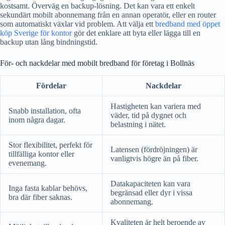
kostsamt. Överväg en backup-lösning. Det kan vara ett enkelt
sekundärt mobilt abonnemang från en annan operatör, eller en router
som automatiskt växlar vid problem. Att välja ett
bredband med öppet
köp Sverige för kontor
gör det enklare att byta eller lägga till en
backup utan lång bindningstid.
För- och nackdelar med mobilt bredband för företag i Bollnäs
Fördelar
Nackdelar
Hastigheten kan variera med
Snabb installation, ofta
väder, tid på dygnet och
inom några dagar.
belastning i nätet.
Stor flexibilitet, perfekt för
Latensen (fördröjningen) är
tillfälliga kontor eller
vanligtvis högre än på fiber.
evenemang.
Datakapaciteten kan vara
Inga fasta kablar behövs,
begränsad eller dyr i vissa
bra där fiber saknas.
abonnemang.
Kvaliteten är helt beroende av