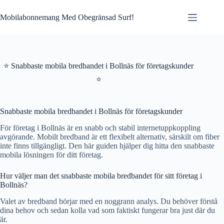
Skip
to
Mobilabonnemang Med Obegränsad Surf!
content
⭐ Snabbaste mobila bredbandet i Bollnäs för företagskunder
⭐
Snabbaste mobila bredbandet i Bollnäs för företagskunder
För företag i Bollnäs är en snabb och stabil internetuppkoppling
avgörande. Mobilt bredband är ett flexibelt alternativ, särskilt om fiber
inte finns tillgängligt. Den här guiden hjälper dig hitta den snabbaste
mobila lösningen för ditt företag.
Hur väljer man det snabbaste mobila bredbandet för sitt företag i
Bollnäs?
Valet av bredband börjar med en noggrann analys. Du behöver förstå
dina behov och sedan kolla vad som faktiskt fungerar bra just där du
är.