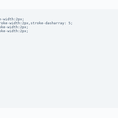
-width:2px;

oke-width:2px,stroke-dasharray: 5;

ke-width:2px;

ke-width:2px;
