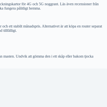
täckningskartor för 4G och 5G noggrant. Läs även recensioner från
ska fungera pålitligt hemma.
ch ett stabilt månadspris. Alternativet är att köpa en router separat
tillfälligt.
från masten. Undvik att gömma den i ett skåp eller bakom tjocka