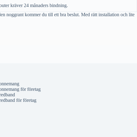
ter kräver 24 månaders bindning.
 noggrant kommer du till ett bra beslut. Med rätt installation och lite
onnemang
nnemang för företag
redband
redband för företag