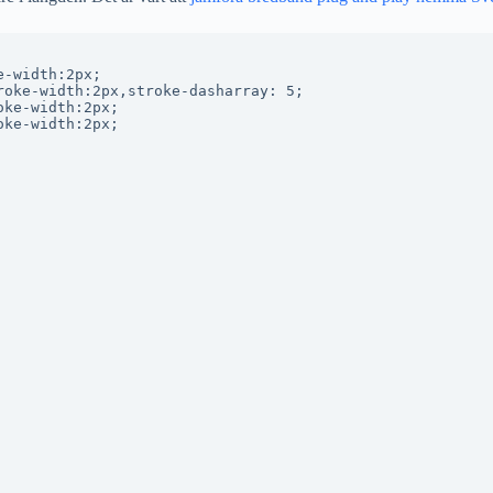
-width:2px;

oke-width:2px,stroke-dasharray: 5;

ke-width:2px;

ke-width:2px;
