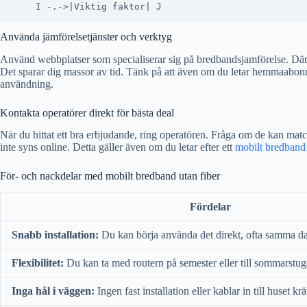
Använda jämförelsetjänster och verktyg
Använd webbplatser som specialiserar sig på bredbandsjamförelse. Där ka
Det sparar dig massor av tid. Tänk på att även om du letar hemmaabon
användning.
Kontakta operatörer direkt för bästa deal
När du hittat ett bra erbjudande, ring operatören. Fråga om de kan mat
inte syns online. Detta gäller även om du letar efter ett
mobilt bredband 
För- och nackdelar med mobilt bredband utan fiber
Fördelar
Snabb installation:
Du kan börja använda det direkt, ofta samma d
Flexibilitet:
Du kan ta med routern på semester eller till sommarstug
Inga hål i väggen:
Ingen fast installation eller kablar in till huset krä