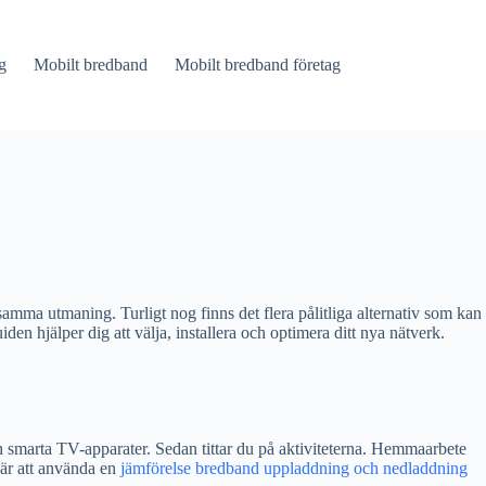
g
Mobilt bredband
Mobilt bredband företag
mma utmaning. Turligt nog finns det flera pålitliga alternativ som kan
den hjälper dig att välja, installera och optimera ditt nya nätverk.
ch smarta TV-apparater. Sedan tittar du på aktiviteterna. Hemmaarbete
 är att använda en
jämförelse bredband uppladdning och nedladdning