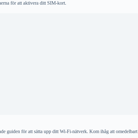
rna för att aktivera ditt SIM-kort.
ande guiden för att sätta upp ditt Wi-Fi-nätverk. Kom ihåg att omedelbart