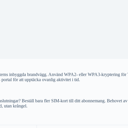
routerns inbyggda brandvägg. Använd WPA2- eller WPA3-kryptering för Wi-
ortal för att upptäcka ovanlig aktivitet i tid.
slutningar? Beställ bara fler SIM-kort till ditt abonnemang. Behovet av
, utan krångel.