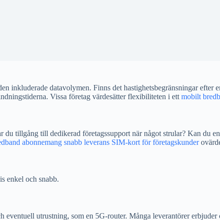
å den inkluderade datavolymen. Finns det hastighetsbegränsningar efter 
ningstiderna. Vissa företag värdesätter flexibiliteten i ett
mobilt bred
r du tillgång till dedikerad företagssupport när något strular? Kan du en
edband abonnemang snabb leverans SIM-kort för företagskunder
ovärde
vis enkel och snabb.
ch eventuell utrustning, som en 5G-router. Många leverantörer erbjuder o