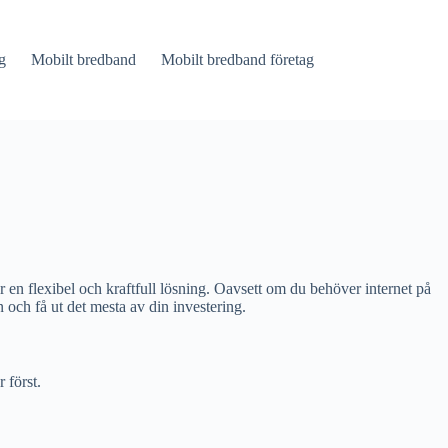
g
Mobilt bredband
Mobilt bredband företag
 en flexibel och kraftfull lösning. Oavsett om du behöver internet på
och få ut det mesta av din investering.
 först.