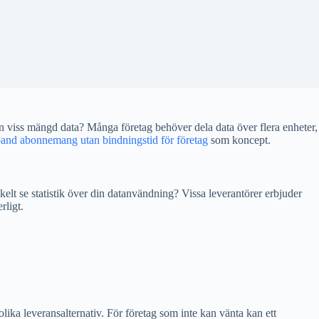
en viss mängd data? Många företag behöver dela data över flera enheter,
band abonnemang utan bindningstid för företag
som koncept.
kelt se statistik över din datanvändning? Vissa leverantörer erbjuder
rligt.
lika leveransalternativ. För företag som inte kan vänta kan ett