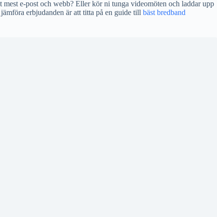
et mest e-post och webb? Eller kör ni tunga videomöten och laddar upp
jämföra erbjudanden är att titta på en guide till
bäst bredband