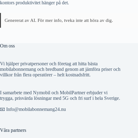
kontors produktivitet hänger på det.
Genererat av AI. För mer info, tveka inte att höra av dig.
Om oss
Vi hjälper privatpersoner och företag att hitta bästa
mobilabonnemang och bredband genom att jämföra priser och
villkor från flera operatörer – helt kostnadsfritt.
I samarbete med Nymobil och MobilPartner erbjuder vi
trygga, prisvärda lösningar med 5G och fri surf i hela Sverige.
📧 Info@mobilabonnemang24.nu
Våra partners